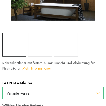
Datenschutzerklärung
Allgemeinen Geschäftsbedingungen
Sitemap von Milpe.sk
Röhrenlichtleiter mit festem Aluminiumrohr und Abdichtung für
Flachdächer.
Mehr Informationen
FAKRO-Lichtleiter