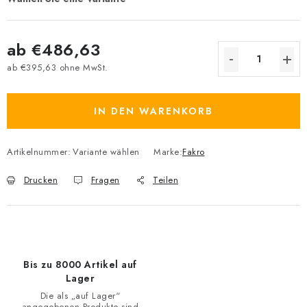
ab
€486,63
ab
€395,63
ohne MwSt.
Verkaufspreis:
IN DEN WARENKORB
Artikelnummer:
Variante wählen
Marke:
Fakro
Drucken
Fragen
Teilen
Bis zu 8000 Artikel auf
Lager
Die als „auf Lager“
angegebenen Produkte sind