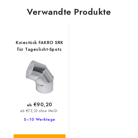
Verwandte Produkte
Kniestück FAKRO SRK
für Tageslicht-Spots
€90,20
ab
ab €73,33 ohne MwSt.
5–10 Werktage