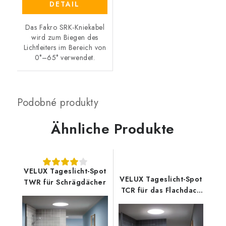
DETAIL
Das Fakro SRK-Kniekabel
wird zum Biegen des
Lichtleiters im Bereich von
0°–65° verwendet.
Ähnliche Produkte
VELUX Tageslicht-Spot
VELUX Tageslicht-Spot
TWR für Schrägdächer
TCR für das Flachdach
60x60 cm