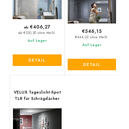
€406,27
ab
€546,15
ab €330,30 ohne MwSt.
€444,02 ohne MwSt.
Auf Lager
Auf Lager
DETAIL
DETAIL
VELUX Tageslicht-Spot
TLR für Schrägdächer