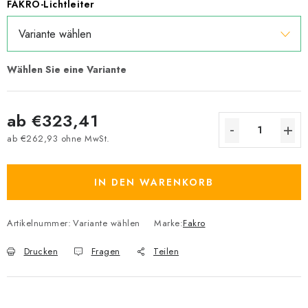
FAKRO-Lichtleiter
ab
€323,41
ab
€262,93
ohne MwSt.
Verkaufspreis:
IN DEN WARENKORB
Artikelnummer:
Variante wählen
Marke:
Fakro
Drucken
Fragen
Teilen