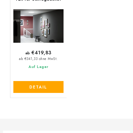
€419,83
ab
ab €341,33 ohne MwSt.
Auf Lager
DETAIL