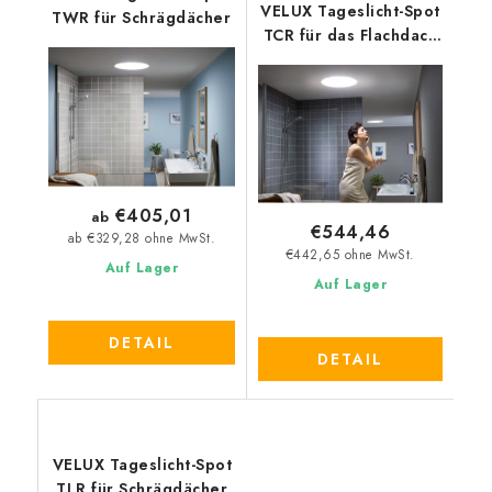
VELUX Tageslicht-Spot
TWR für Schrägdächer
TCR für das Flachdach
60x60 cm
€405,01
ab
€544,46
ab €329,28 ohne MwSt.
€442,65 ohne MwSt.
Auf Lager
Auf Lager
DETAIL
DETAIL
VELUX Tageslicht-Spot
TLR für Schrägdächer