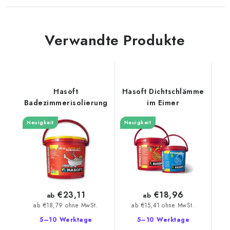
Verwandte Produkte
Hasoft
Hasoft Dichtschlämme
Badezimmerisolierung
im Eimer
Neuigkeit
Neuigkeit
€23,11
€18,96
ab
ab
ab €18,79 ohne MwSt.
ab €15,41 ohne MwSt.
5–10 Werktage
5–10 Werktage