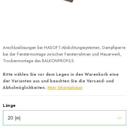
Datenschutzerklärung
Allgemeinen Geschäftsbedingungen
Sitemap von Milpe.sk
Anschlusslösungen bei HASOFT-Abdichtungssystemen, Dampfsperre
bei der Fenstermontage zwischen Fensterrahmen und Mauerwerk,
Trockenmontage des BALKONPROFILS.
Bitte wählen Sie vor dem Legen in den Warenkorb eine
der Varianten aus und beachten Sie die Versand- und
Abholmöglichkeiten.
Mehr Informationen
Länge