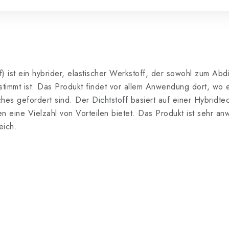
st ein hybrider, elastischer Werkstoff, der sowohl zum Abd
immt ist. Das Produkt findet vor allem Anwendung dort, wo e
hes gefordert sind. Der Dichtstoff basiert auf einer Hybridt
en eine Vielzahl von Vorteilen bietet. Das Produkt ist sehr 
eich.