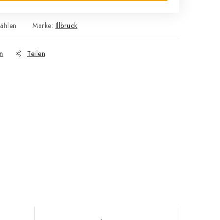
wählen
Marke:
Illbruck
n
Teilen