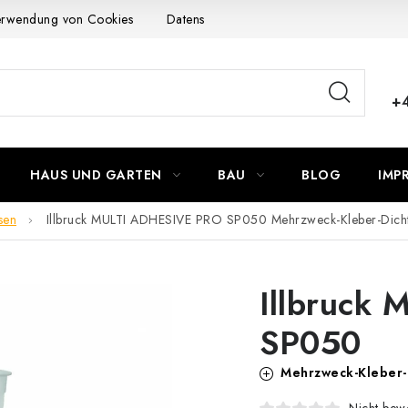
Verwendung von Cookies
Datenschutzerklärung
Allgemeinen G
+
HAUS UND GARTEN
BAU
BLOG
IMP
sen
Illbruck MULTI ADHESIVE PRO SP050
Mehrzweck-Kleber-Dich
Illbruck
SP050
Mehrzweck-Kleber-