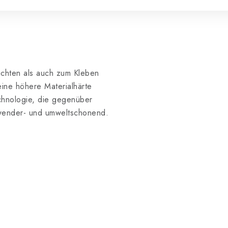
ichten als auch zum Kleben
ine höhere Materialhärte
echnologie, die gegenüber
anwender- und umweltschonend.