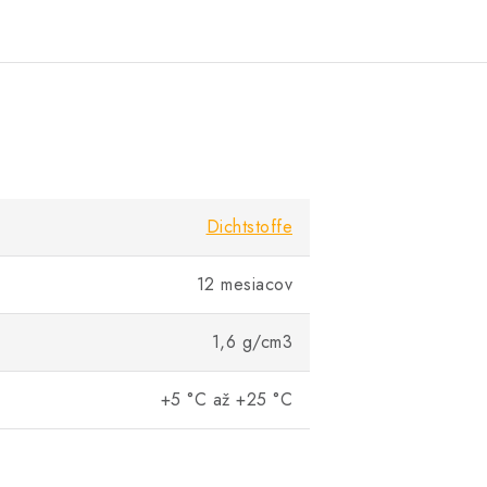
Dichtstoffe
12 mesiacov
1,6 g/cm3
+5 °C až +25 °C