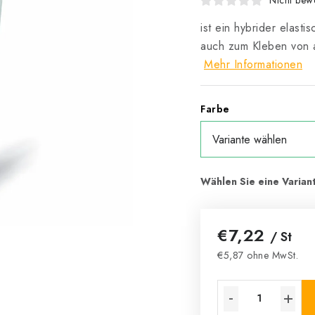
Nicht bewe
ist ein hybrider elast
auch zum Kleben von a
Mehr Informationen
Farbe
€7,22
/ St
€5,87 ohne MwSt.
Verkaufspreis: