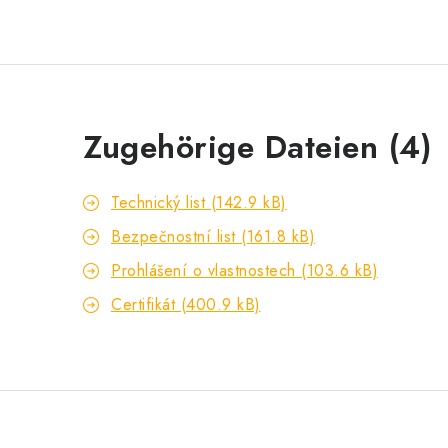
Zugehörige Dateien (4)
Technický list (142.9 kB)
Bezpečnostní list (161.8 kB)
Prohlášení o vlastnostech (103.6 kB)
Certifikát (400.9 kB)