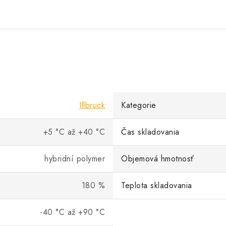
Illbruck
Kategorie
+5 °C až +40 °C
Čas skladovania
hybridní polymer
Objemová hmotnosť
180 %
Teplota skladovania
-40 °C až +90 °C