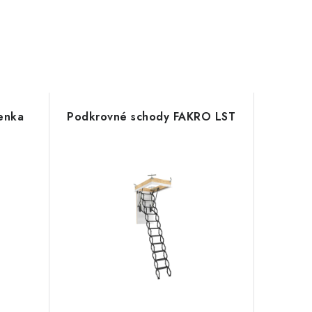
enka
Podkrovné schody FAKRO LST