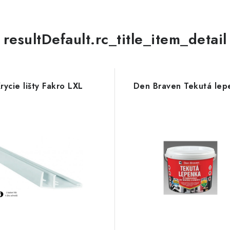
resultDefault.rc_title_item_detail
rycie lišty Fakro LXL
Den Braven Tekutá lep