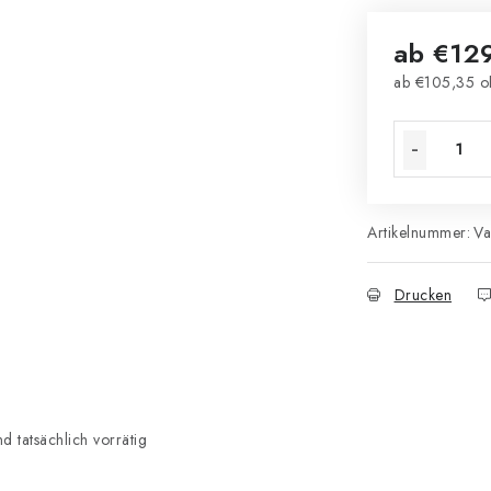
ab
€12
ab
€105,35
o
Verkaufsprei
Artikelnummer:
Va
Drucken
 tatsächlich vorrätig