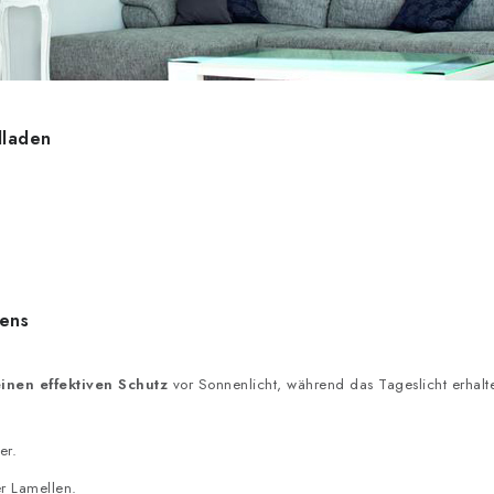
lladen
dens
inen effektiven Schutz
vor Sonnenlicht, während das Tageslicht erhal
er.
er Lamellen.