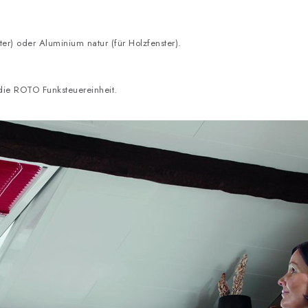
ter) oder Aluminium natur (für Holzfenster).
 die ROTO Funksteuereinheit.