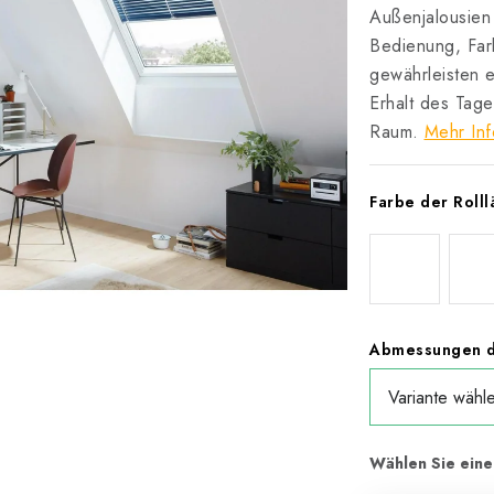
Außenjalousien
Bedienung, Far
gewährleisten e
Erhalt des Tag
Raum.
Mehr Inf
Farbe der Roll
Abmessungen d