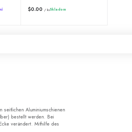
$0.00
ní
Skladom
/ ks
n seitlichen Aluminiumschienen
ber) bestellt werden. Bei
cke verändert. Mithilfe des