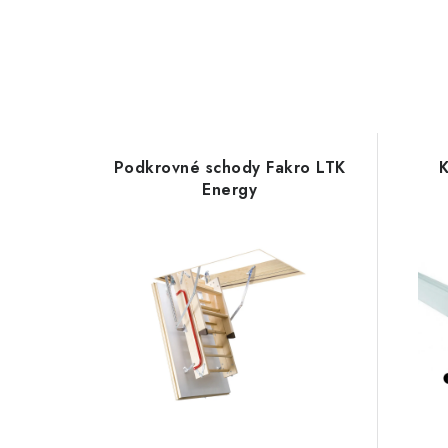
Podkrovné schody Fakro LTK
K
Energy