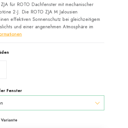
 ZJA für ROTO Dachfenster mit mechanischer
btöne 2-J. Die ROTO ZJA M Jalousien
inen effektiven Sonnenschutz bei gleichzeitigem
eslichts und einer angenehmen Atmosphäre im
ormationen
läden
er Fenster