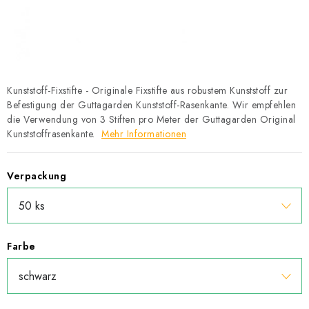
Datenschutzerklärung
Allgemeinen Geschäftsbedingungen
Sitemap von Milpe.sk
Kunststoff-Fixstifte - Originale Fixstifte aus robustem Kunststoff zur
Befestigung der Guttagarden Kunststoff-Rasenkante. Wir empfehlen
die Verwendung von 3 Stiften pro Meter der Guttagarden Original
Kunststoffrasenkante.
Mehr Informationen
Verpackung
Farbe