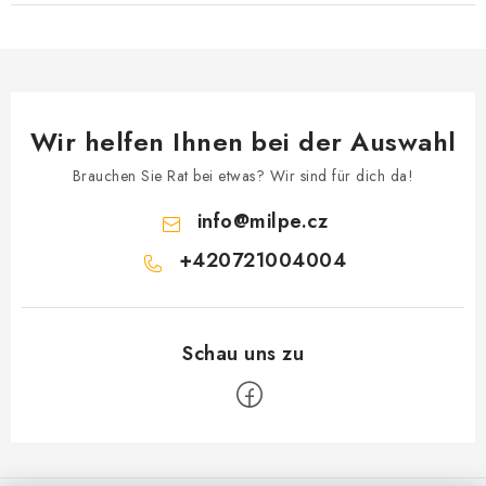
Wir helfen Ihnen bei der Auswahl
Brauchen Sie Rat bei etwas? Wir sind für dich da!
info
@
milpe.cz
+420721004004
F