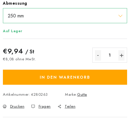
Abmessung
Auf Lager
€9,94
/ St
€8,08 ohne MwSt.
Verkaufspreis:
IN DEN WARENKORB
Artikelnummer:
4280263
Marke:
Gutta
Drucken
Fragen
Teilen