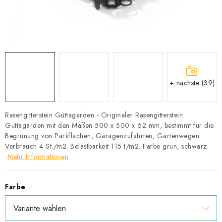
Datenschutzerklärung
Allgemeinen Geschäftsbedingungen
Sitemap von Milpe.sk
+ nächste (39)
Rasengitterstein Guttagarden - Originaler Rasengitterstein
Guttagarden mit den Maßen 500 x 500 x 62 mm, bestimmt für die
Begrünung von Parkflächen, Garagenzufahrten, Gartenwegen...
Verbrauch 4 St./m2. Belastbarkeit 115 t/m2. Farbe grün, schwarz.
Mehr Informationen
Farbe