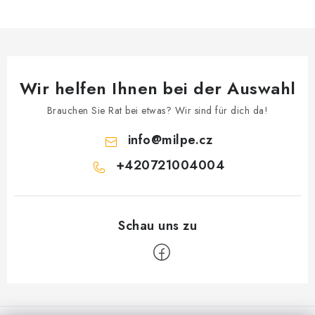
Wir helfen Ihnen bei der Auswahl
Brauchen Sie Rat bei etwas? Wir sind für dich da!
info
@
milpe.cz
+420721004004
F
u