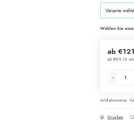
ab
€121
ab
€99,16
oh
Verkaufsprei
Artikelnummer:
Va
Drucken