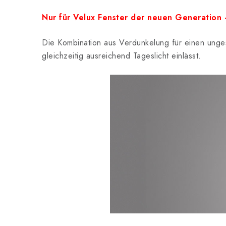
Nur für Velux Fenster der neuen Generation –
Die Kombination aus Verdunkelung für einen unges
gleichzeitig ausreichend Tageslicht einlässt.