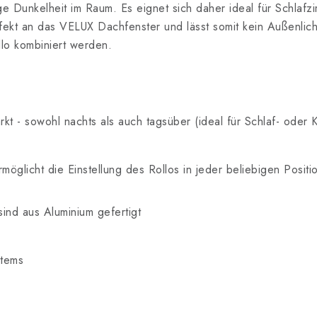
ige Dunkelheit im Raum. Es eignet sich daher ideal für Schlafz
rfekt an das VELUX Dachfenster und lässt somit kein Außenlic
lo kombiniert werden.
kt - sowohl nachts als auch tagsüber (ideal für Schlaf- oder 
möglicht die Einstellung des Rollos in jeder beliebigen Positi
nd aus Aluminium gefertigt
stems