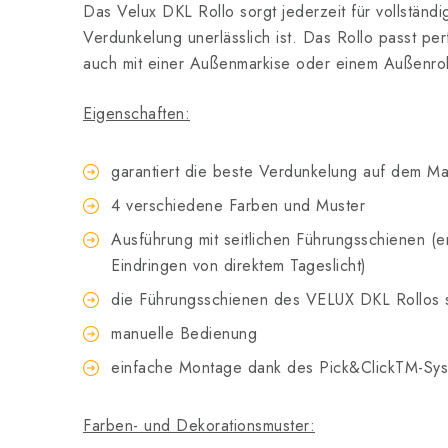
Das Velux DKL Rollo sorgt jederzeit für vollständ
Verdunkelung unerlässlich ist. Das Rollo passt pe
auch mit einer Außenmarkise oder einem Außenrol
Eigenschaften:
garantiert die beste Verdunkelung auf dem Mar
4 verschiedene Farben und Muster
Ausführung mit seitlichen Führungsschienen (er
Eindringen von direktem Tageslicht)
die Führungsschienen des VELUX DKL Rollos si
manuelle Bedienung
einfache Montage dank des Pick&ClickTM-Sy
Farben- und Dekorationsmuster: