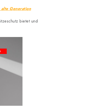
alte Generation
itzeschutz bietet und