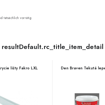
 tatsächlich vorrätig
resultDefault.rc_title_item_detail
rycie lišty Fakro LXL
Den Braven Tekutá lep