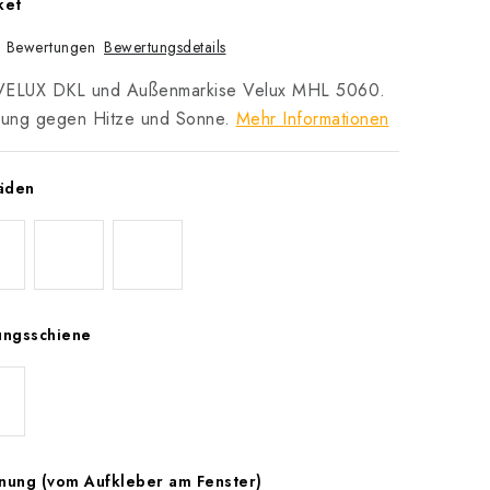
ket
Bewertungsdetails
 Bewertungen
n VELUX DKL und Außenmarkise Velux MHL 5060.
sung gegen Hitze und Sonne.
Mehr Informationen
läden
ungsschiene
nung (vom Aufkleber am Fenster)