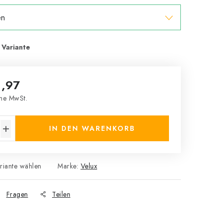
,97
ne MwSt.
s:
IN DEN WARENKORB
riante wählen
Marke:
Velux
Fragen
Teilen