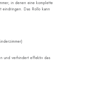
immer, in denen eine komplette
ht eindringen. Das Rollo kann
Kinderzimmer)
on und verhindert effektiv das