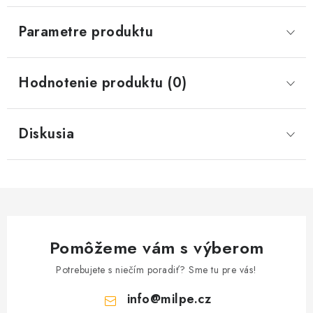
Parametre produktu
Hodnotenie produktu (0)
Diskusia
Pomôžeme vám s výberom
Potrebujete s niečím poradiť? Sme tu pre vás!
info
@
milpe.cz