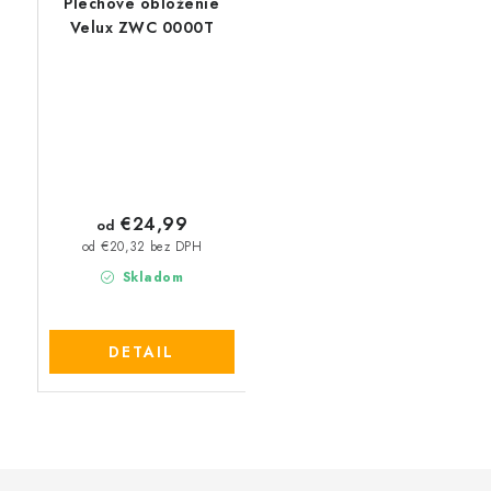
Plechové obloženie
Velux ZWC 0000T
€24,99
od
od €20,32 bez DPH
Skladom
DETAIL