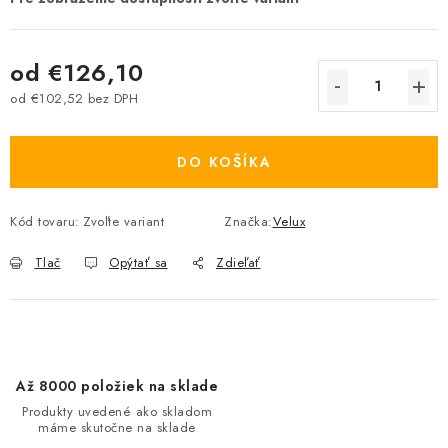
od
€126,10
od
€102,52
bez DPH
Jednotková cena:
DO KOŠÍKA
Kód tovaru:
Zvoľte variant
Značka:
Velux
Tlač
Opýtať sa
Zdieľať
Až 8000 položiek na sklade
Produkty uvedené ako skladom
máme skutočne na sklade