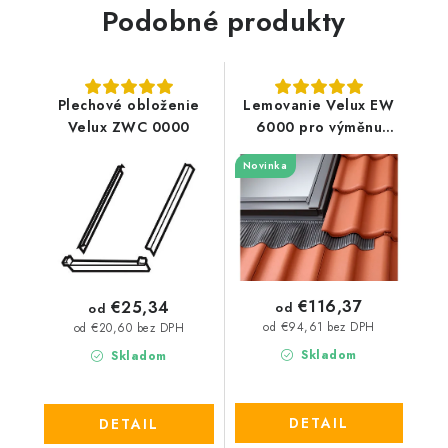
Podobné produkty
Plechové obloženie
Lemovanie Velux EW
Velux ZWC 0000
6000 pro výměnu
strešného okna
Novinka
€116,37
€25,34
od
od
od €94,61 bez DPH
od €20,60 bez DPH
Skladom
Skladom
DETAIL
DETAIL