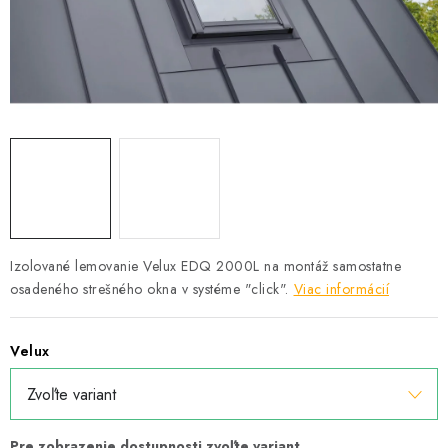
Podmínky ochrany osobních údajů
Obchodní podmínky
Mapa webu Milpe.sk
Izolované lemovanie Velux EDQ 2000L na montáž samostatne
osadeného strešného okna v systéme "click".
Viac informácií
Velux