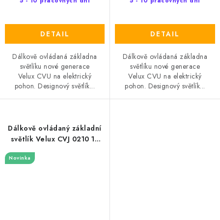
5 - 10 pracovných dní
5 - 10 pracovných dní
DETAIL
DETAIL
Dálkově ovládaná základna
Dálkově ovládaná základna
světlíku nové generace
světlíku nové generace
Velux CVU na elektrický
Velux CVU na elektrický
pohon. Designový světlík...
pohon. Designový světlík...
Dálkově ovládaný základní
světlík Velux CVJ 0210 15
cm
Novinka