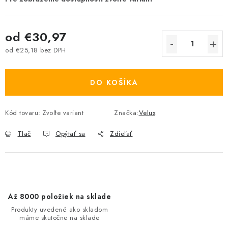
od
€30,97
od
€25,18
bez DPH
Jednotková cena:
DO KOŠÍKA
Kód tovaru:
Zvoľte variant
Značka:
Velux
Tlač
Opýtať sa
Zdieľať
Až 8000 položiek na sklade
Produkty uvedené ako skladom
máme skutočne na sklade