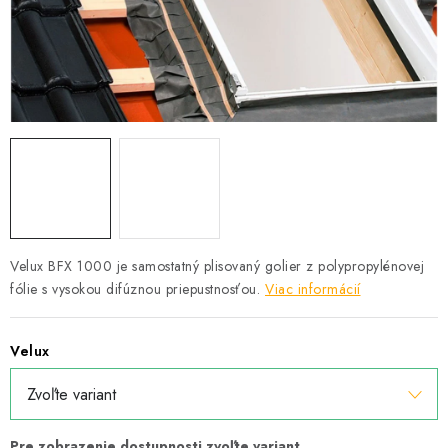
Podmínky ochrany osobních údajů
Obchodní podmínky
Mapa webu Milpe.sk
Velux BFX 1000 je samostatný plisovaný golier z polypropylénovej
fólie s vysokou difúznou priepustnosťou.
Viac informácií
Velux