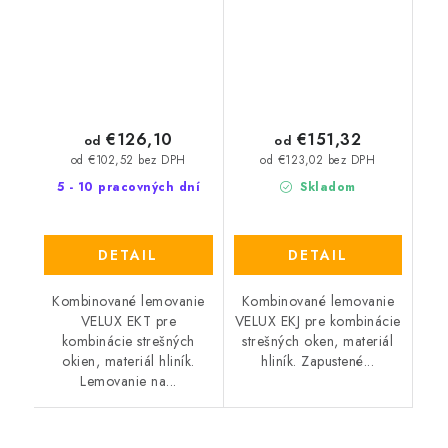
€126,10
€151,32
od
od
od €102,52 bez DPH
od €123,02 bez DPH
5 - 10 pracovných dní
Skladom
DETAIL
DETAIL
Kombinované lemovanie
Kombinované lemovanie
VELUX EKT pre
VELUX EKJ pre kombinácie
kombinácie strešných
strešných oken, materiál
okien, materiál hliník.
hliník. Zapustené...
Lemovanie na...