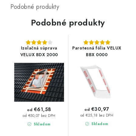
Podobné produkty
Izolačná súprava
Parotesná fólia VELUX
VELUX BDX 2000
BBX 0000
€30,97
€61,58
od
od
od €25,18 bez DPH
od €50,07 bez DPH
Skladom
Skladom