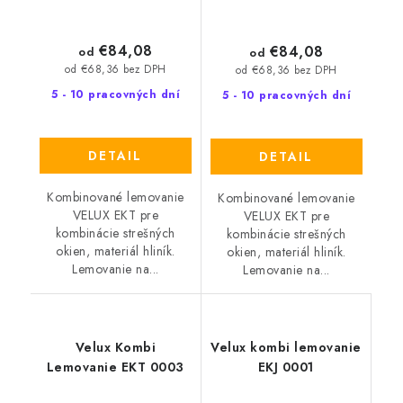
€84,08
€84,08
od
od
od €68,36 bez DPH
od €68,36 bez DPH
5 - 10 pracovných dní
5 - 10 pracovných dní
DETAIL
DETAIL
Kombinované lemovanie
Kombinované lemovanie
VELUX EKT pre
VELUX EKT pre
kombinácie strešných
kombinácie strešných
okien, materiál hliník.
okien, materiál hliník.
Lemovanie na...
Lemovanie na...
Velux Kombi
Velux kombi lemovanie
Lemovanie EKT 0003
EKJ 0001