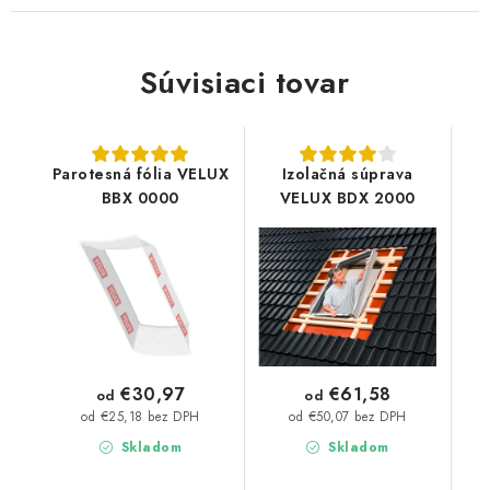
Súvisiaci tovar
Parotesná fólia VELUX
Izolačná súprava
BBX 0000
VELUX BDX 2000
€30,97
€61,58
od
od
od €25,18 bez DPH
od €50,07 bez DPH
Skladom
Skladom