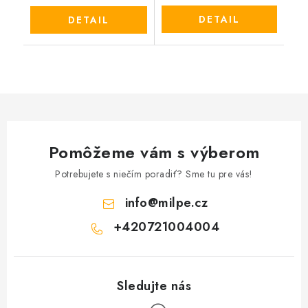
DETAIL
DETAIL
Pomôžeme vám s výberom
Potrebujete s niečím poradiť? Sme tu pre vás!
info
@
milpe.cz
+420721004004