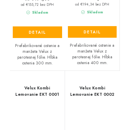
od €194,34 bez DPH
od €155,72 bez DPH
Skladom
Skladom
DETAIL
DETAIL
Prefabrikované ostenie a
Prefabrikované ostenie a
manžeta Velux z
manžeta Velux z
parotesnej fólie. Hĺbka
parotesnej fólie. Hĺbka
ostenia 400 mm.
ostenia 300 mm.
Velux Kombi
Velux Kombi
Lemovanie EKT 0001
Lemovanie EKT 0002