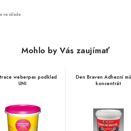
e na sklade
Mohlo by Vás zaujímať
trace weberpas podklad
Den Braven Adhezní mů
UNI
koncentrát