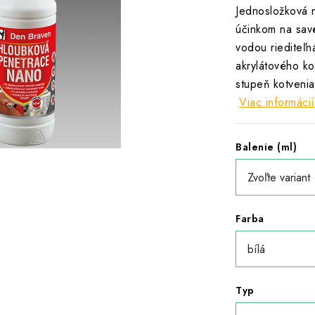
Jednosložková 
účinkom na sav
vodou riediteľ
akrylátového ko
stupeň kotvenia
Viac informácií
Balenie (ml)
Farba
Typ