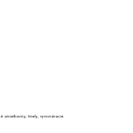
ké omietkoviny, tmely, vyrovnávacie