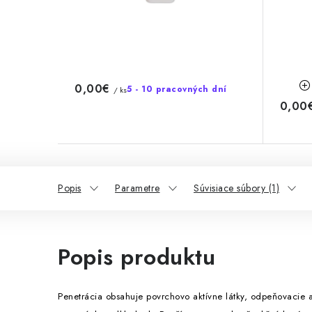
0,00€
5 - 10 pracovných dní
/ ks
0,00
Popis
Parametre
Súvisiace súbory (1)
Popis produktu
Penetrácia obsahuje povrchovo aktívne látky, odpeňovacie