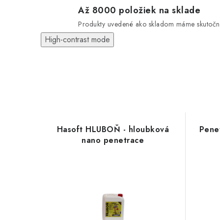
Až 8000 položiek na sklade
Produkty uvedené ako skladom máme skutočn
High-contrast mode
Hasoft HLUBOŇ - hloubková
Pene
nano penetrace