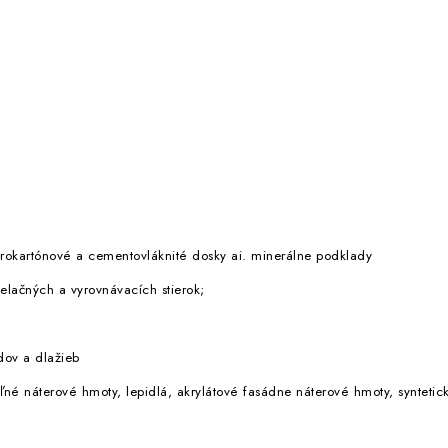
drokartónové a cementovláknité dosky ai. minerálne podklady
elačných a vyrovnávacích stierok;
dov a dlažieb
ľné náterové hmoty, lepidlá, akrylátové fasádne náterové hmoty, syntetic