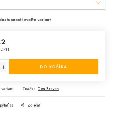
22
 DPH
cena:
DO KOŠÍKA
 variant
Značka:
Den Braven
pýtať sa
Zdieľať