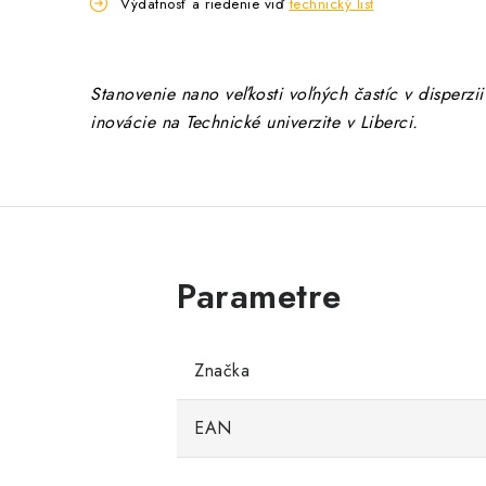
Výdatnosť a riedenie viď
technický list
Stanovenie nano veľkosti voľných častíc v disperz
inovácie na Technické univerzite v Liberci.
Značka
EAN