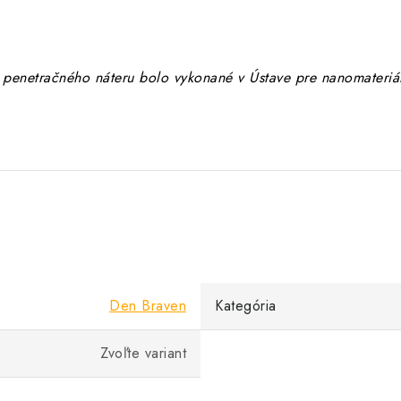
ii penetračného náteru bolo vykonané v Ústave pre nanomateriá
Den Braven
Kategória
Zvoľte variant