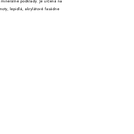
 minerálne podklady. Je určená na
oty, lepidlá, akrylátové fasádne