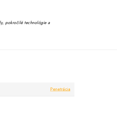
ly, pokročilé technológie a
Penetrácia