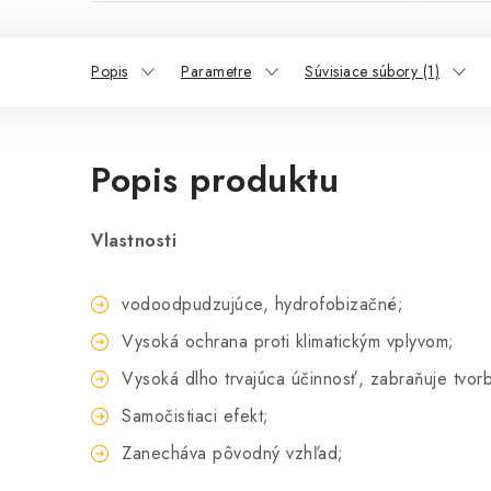
Popis
Parametre
Súvisiace súbory (1)
Popis produktu
Vlastnosti
vodoodpudzujúce, hydrofobizačné;
Vysoká ochrana proti klimatickým vplyvom;
Vysoká dlho trvajúca účinnosť, zabraňuje tvo
Samočistiaci efekt;
Zanecháva pôvodný vzhľad;