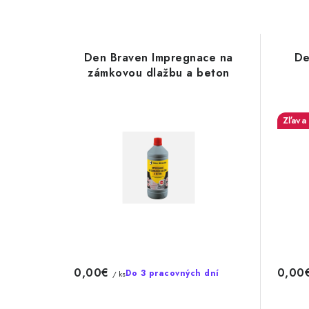
Den Braven Impregnace na
De
zámkovou dlažbu a beton
0,00€
0,00
Do 3 pracovných dní
/ ks