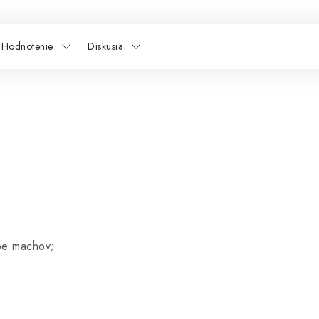
Hodnotenie
Diskusia
rbe machov;