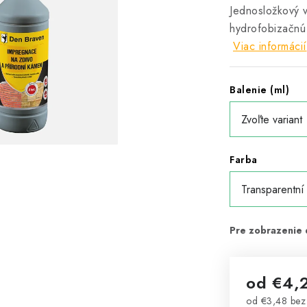
Jednosložkový v
hydrofobizačnú
Viac informácií
Balenie (ml)
Farba
od
€4,
od
€3,48
bez