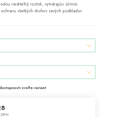
odou riediteľný roztok, vytvárajúci účinnú
 ochranu všetkých druhov savých podkladov.
28
 DPH