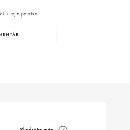
ok k tejto položke.
OMENTÁR