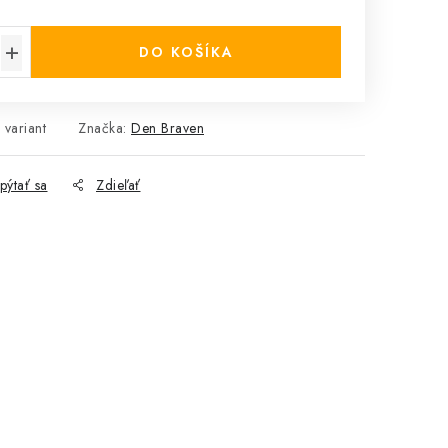
cena:
DO KOŠÍKA
 variant
Značka:
Den Braven
pýtať sa
Zdieľať