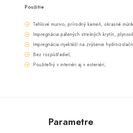
Použitie
Tehlové murivo, prírodný kameň, okrasné múri
Impregnácia pálených strešných krytín, plynosil
Impregnácia injektáží na zvýšenie hydroizolačn
Bez rozpúšťadiel;
Použiteľný v interiéri aj v exteriéri;