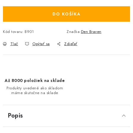
Jednotková cena:
DO KOŠÍKA
Kód tovaru:
B901
Značka:
Den Braven
Tlač
Opýtať sa
Zdieľať
Až 8000 položiek na sklade
Produkty uvedené ako skladom
máme skutočne na sklade
Popis