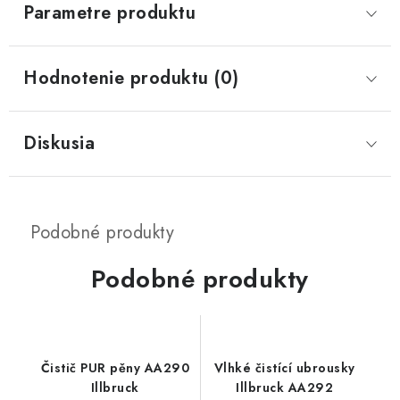
Parametre produktu
Hodnotenie produktu (0)
Diskusia
Podobné produkty
Čistič PUR pěny AA290
Vlhké čistící ubrousky
Illbruck
Illbruck AA292