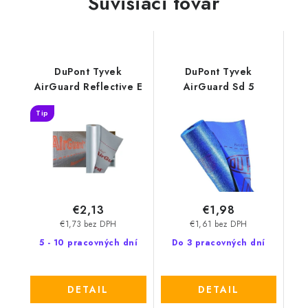
Súvisiaci tovar
DuPont Tyvek
DuPont Tyvek
AirGuard Reflective E
AirGuard Sd 5
Tip
€2,13
€1,98
€1,73 bez DPH
€1,61 bez DPH
5 - 10 pracovných dní
Do 3 pracovných dní
DETAIL
DETAIL