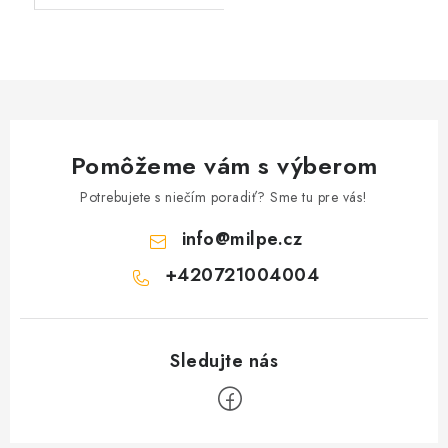
Pomôžeme vám s výberom
Potrebujete s niečím poradiť? Sme tu pre vás!
info
@
milpe.cz
+420721004004