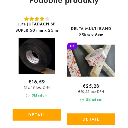
Podobné produkty
Juta JUTADACH SP
DELTA MULTI BAND
SUPER 50 mm x 25 m
25bm x 6cm
Tip
€16,59
€25,28
€13,49 bez DPH
€20,55 bez DPH
Skladom
Skladom
DETAIL
DETAIL