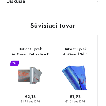
Diskusia
Súvisiaci tovar
DuPont Tyvek
DuPont Tyvek
AirGuard Reflective E
AirGuard Sd 5
Tip
€2,13
€1,98
€1,73 bez DPH
€1,61 bez DPH