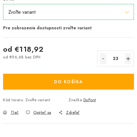
od
€118,92
od
€96,68
bez DPH
Jednotková cena:
DO KOŠÍKA
Kód tovaru:
Zvoľte variant
Značka:
DuPont
Tlač
Opýtať sa
Zdieľať