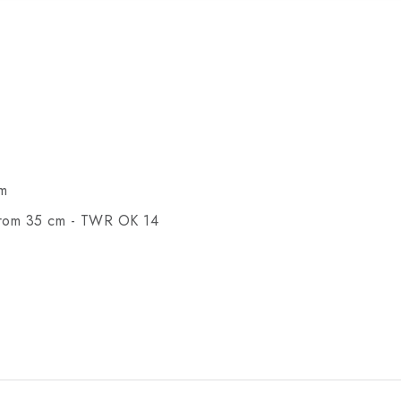
cm
emerom 35 cm - TWR OK 14