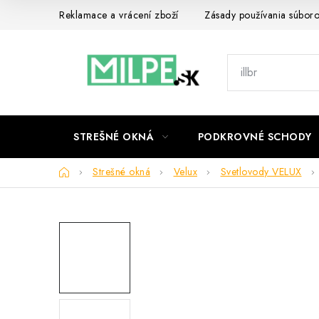
Prejsť
Reklamace a vrácení zboží
Zásady používania súbor
na
obsah
STREŠNÉ OKNÁ
PODKROVNÉ SCHODY
Domov
Strešné okná
Velux
Svetlovody VELUX