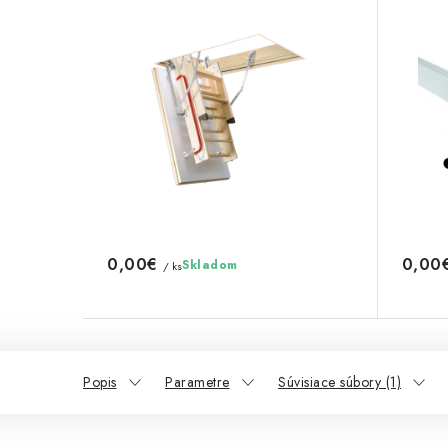
0,00€
0,00
Skladom
/ ks
Popis
Parametre
Súvisiace súbory (1)