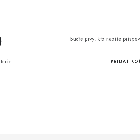
)
Buďte prvý, kto napíše príspev
tenie.
PRIDAŤ K