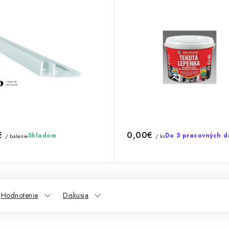
€
0,00€
Skladom
Do 3 pracovných d
/ balenie
/ ks
Hodnotenie
Diskusia