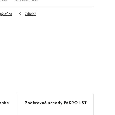
pýtať sa
Zdieľať
enka
Podkrovné schody FAKRO LST