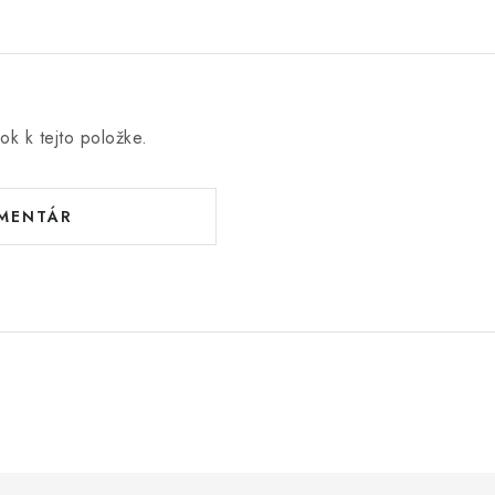
ok k tejto položke.
OMENTÁR