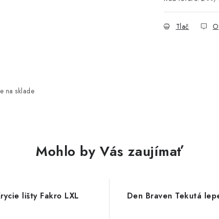
Tlač
O
e na sklade
Mohlo by Vás zaujímať
rycie lišty Fakro LXL
Den Braven Tekutá lep