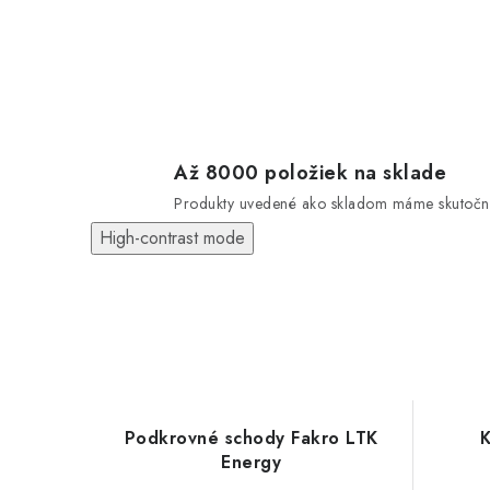
Až 8000 položiek na sklade
Produkty uvedené ako skladom máme skutočn
High-contrast mode
Podkrovné schody Fakro LTK
K
Energy