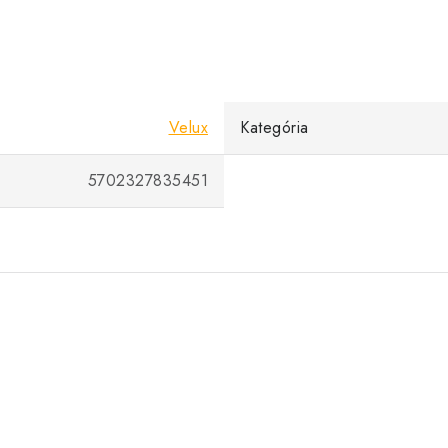
Velux
Kategória
5702327835451