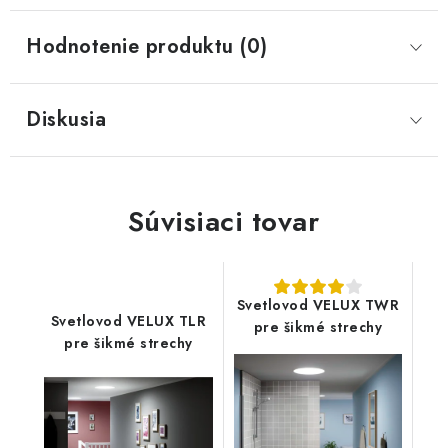
Hodnotenie produktu (0)
Diskusia
Súvisiaci tovar
Svetlovod VELUX TWR
Svetlovod VELUX TLR
pre šikmé strechy
pre šikmé strechy