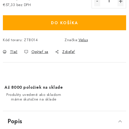
€57,33 bez DPH
Jednotková cena:
DO KOŠÍKA
Kód tovaru:
ZTB014
Značka:
Velux
Tlač
Opýtať sa
Zdieľať
Až 8000 položiek na sklade
Produkty uvedené ako skladom
máme skutočne na sklade
Popis