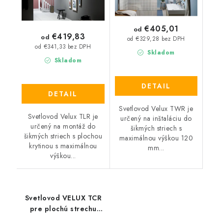
€405,01
od
€419,83
od
od €329,28 bez DPH
od €341,33 bez DPH
Skladom
Skladom
DETAIL
DETAIL
Svetlovod Velux TWR je
Svetlovod Velux TLR je
určený na inštaláciu do
určený na montáž do
šikmých striech s
šikmých striech s plochou
maximálnou výškou 120
krytinou s maximálnou
mm...
výškou...
Svetlovod VELUX TCR
pre plochú strechu
60x60 cm