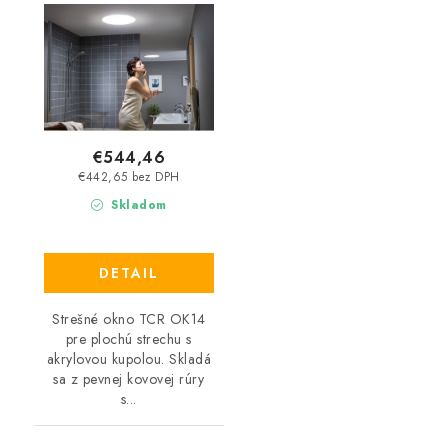
€544,46
€442,65 bez DPH
Skladom
DETAIL
Strešné okno TCR OK14
pre plochú strechu s
akrylovou kupolou. Skladá
sa z pevnej kovovej rúry
s...