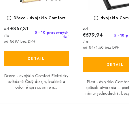
o
o
d
Dřevo - dvojsklo Comfort
dvojsklo Com
d
u
€857,31
u
od
od
5 - 10 pracovných
€579,94
5 - 10 
/ ks
k
dní
k
od €697 bez DPH
/ ks
od €471,50 bez DPH
t
DETAIL
o
o
DETAIL
v
v
Drevo - dvojsklo Comfort Elektricky
ovládané Čistý dizajn, kvalitné a
Plast - dvojsklo Comfor
odolné spracovanie a...
spôsob otvárania – pánt
rámu- jednoduchá, bezp
O