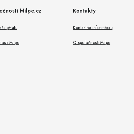
ečnosti Milpe.cz
Kontakty
nás pýtate
Kontaktné informácie
osti Milpe
O spoločnosti Milpe