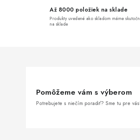
Až 8000 položiek na sklade
Produkty uvedené ako skladom máme skutočn
na sklade
i
Pomôžeme vám s výberom
Potrebujete s niečím poradiť? Sme tu pre vás
Z