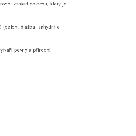
rodní vzhled povrchu, který je
(beton, dlažba, anhydrit a
ytváří pevný a přírodní