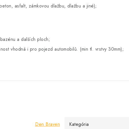
eton, asfalt, zámkovou dlažbu, dlažbu a jiné);
 bazénu a dalších ploch;
ost vhodná i pro pojezd automobilů. (min tl. vrstvy 30mm);
Den Braven
Kategória