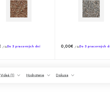
€
0,00€
Do 3 pracovných dní
Do 3 pracovných d
/ ks
/ ks
Videá (1)
Hodnotenie
Diskusia