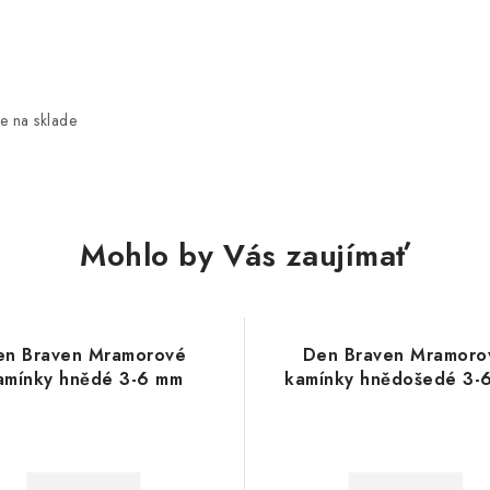
e na sklade
Mohlo by Vás zaujímať
en Braven Mramorové
Den Braven Mramoro
amínky hnědé 3-6 mm
kamínky hnědošedé 3-