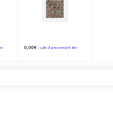
0,00€
ní
Do 3 pracovných dní
/ ks