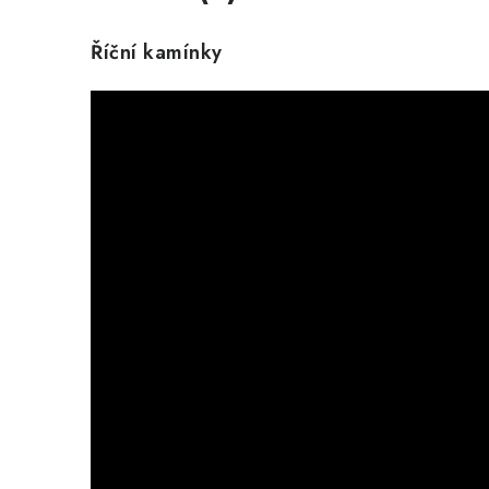
Říční kamínky