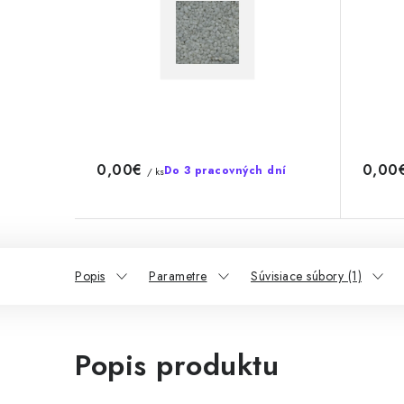
0,00€
0,00
Do 3 pracovných dní
/ ks
Popis
Parametre
Súvisiace súbory (1)
Popis produktu