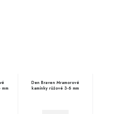
vé
Den Braven Mramorové
6 mm
kamínky růžové 3-6 mm