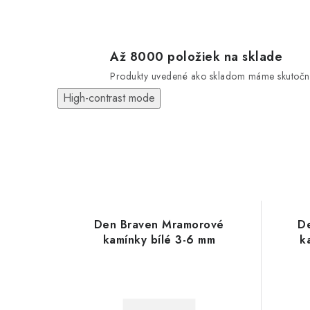
Až 8000 položiek na sklade
Produkty uvedené ako skladom máme skutočn
High-contrast mode
Den Braven Mramorové
D
kamínky bílé 3-6 mm
k