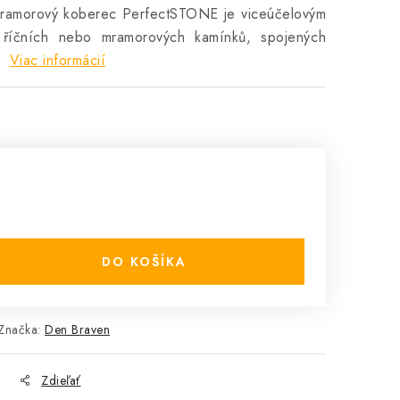
ramorový koberec PerfectSTONE je viceúčelovým
 říčních nebo mramorových kamínků, spojených
.
Viac informácií
DO KOŠÍKA
Značka:
Den Braven
Zdieľať