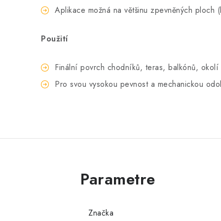
Aplikace možná na většinu zpevněných ploch (b
Použití
Finální povrch chodníků, teras, balkónů, okolí
Pro svou vysokou pevnost a mechanickou odoln
Značka