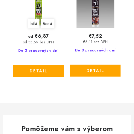
bílá
šedá
€7,52
€6,87
od
€6,11 bez DPH
od €5,59 bez DPH
Do 3 pracovných dní
Do 3 pracovných dní
DETAIL
DETAIL
Pomôžeme vám s výberom