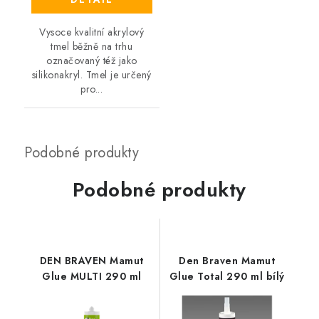
Vysoce kvalitní akrylový
tmel běžně na trhu
označovaný též jako
silikonakryl. Tmel je určený
pro...
Podobné produkty
DEN BRAVEN Mamut
Den Braven Mamut
Glue MULTI 290 ml
Glue Total 290 ml bílý