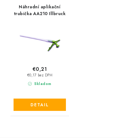
Náhradní aplikační
trubička AA210 Illbruck
€0,21
€0,17 bez DPH
Skladom
DETAIL