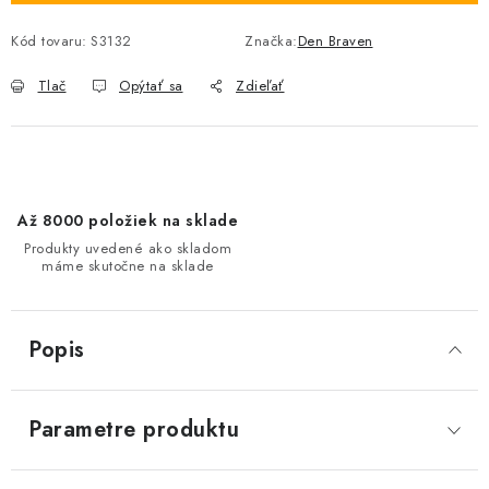
Kód tovaru:
S3132
Značka:
Den Braven
Tlač
Opýtať sa
Zdieľať
Až 8000 položiek na sklade
Produkty uvedené ako skladom
máme skutočne na sklade
Popis
Parametre produktu