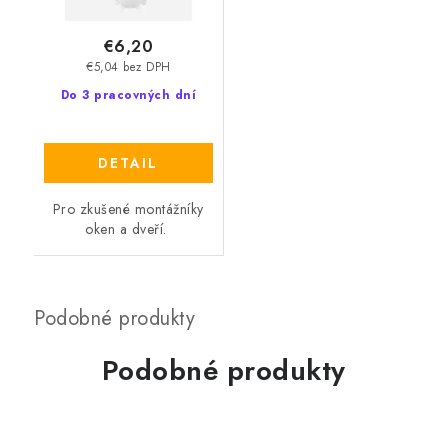
€6,20
€5,04 bez DPH
Do 3 pracovných dní
DETAIL
Pro zkušené montážníky
oken a dveří.
Podobné produkty