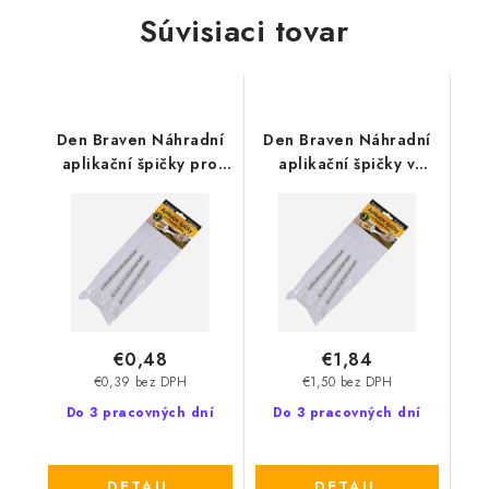
Súvisiaci tovar
Den Braven Náhradní
Den Braven Náhradní
aplikační špičky pro
aplikační špičky v
chemické kotvy 19 cm
blistru pro chemické
kotvy
€0,48
€1,84
€0,39 bez DPH
€1,50 bez DPH
Do 3 pracovných dní
Do 3 pracovných dní
DETAIL
DETAIL