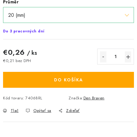
Průměr
Do 3 pracovných dní
€0,26
/ ks
€0,21 bez DPH
Jednotková cena:
DO KOŠÍKA
Kód tovaru:
74068RL
Značka:
Den Braven
Tlač
Opýtať sa
Zdieľať