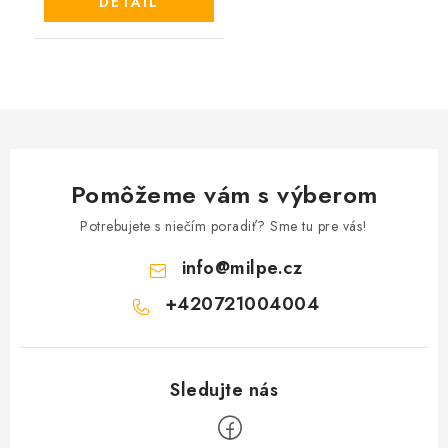
DETAIL
Pomôžeme vám s výberom
Potrebujete s niečím poradiť? Sme tu pre vás!
info
@
milpe.cz
+420721004004