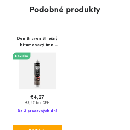
Podobné produkty
Den Braven Strešný
bitumenový tmel
DenBit Roofplast
Novinka
€4,27
€3,47 bez DPH
Do 3 pracovných dní