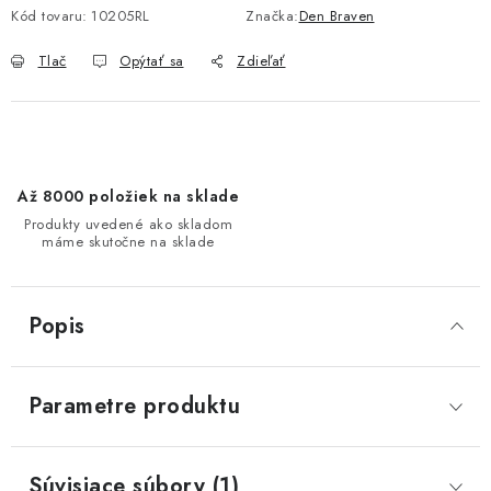
Kód tovaru:
10205RL
Značka:
Den Braven
Tlač
Opýtať sa
Zdieľať
Až 8000 položiek na sklade
Produkty uvedené ako skladom
máme skutočne na sklade
Popis
Parametre produktu
Súvisiace súbory (1)