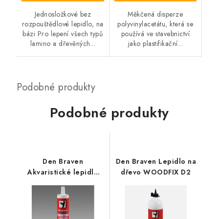
Jednosložkové bez
Měkčená disperze
rozpouštědlové lepidlo, na
polyvinylacetátu, která se
bázi Pro lepení všech typů
používá ve stavebnictví
lamino a dřevěných...
jako plastifikační...
Podobné produkty
Den Braven
Den Braven Lepidlo na
Akvaristické lepidlo
dřevo WOODFIX D2
280ml