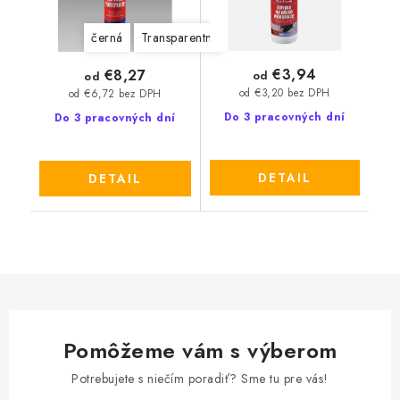
černá
Transparentní
€3,94
€8,27
od
od
od €3,20 bez DPH
od €6,72 bez DPH
Do 3 pracovných dní
Do 3 pracovných dní
DETAIL
DETAIL
Pomôžeme vám s výberom
Potrebujete s niečím poradiť? Sme tu pre vás!