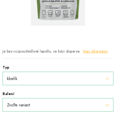
Podmínky ochrany osobních údajů
Obchodní podmínky
Mapa webu Milpe.sk
Je bez-rozpouštědlové lepidlo, na bázi disperze.
Viac informácií
Typ
Balení