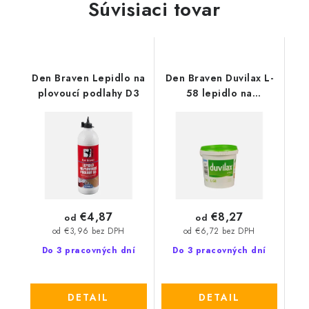
Súvisiaci tovar
Den Braven Lepidlo na
Den Braven Duvilax L-
plovoucí podlahy D3
58 lepidlo na
podlahoviny
€4,87
€8,27
od
od
od €3,96 bez DPH
od €6,72 bez DPH
Do 3 pracovných dní
Do 3 pracovných dní
DETAIL
DETAIL