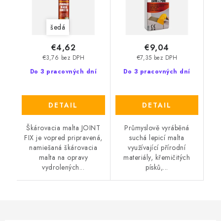
šedá
€4,62
€9,04
€3,76 bez DPH
€7,35 bez DPH
Do 3 pracovných dní
Do 3 pracovných dní
DETAIL
DETAIL
Škárovacia malta JOINT
Průmyslově vyráběná
FIX je vopred pripravená,
suchá lepicí malta
namiešaná škárovacia
využívající přírodní
malta na opravy
materiály, křemičitých
vydrolených...
písků,...