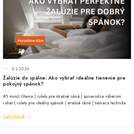
4.3.2026
Žalúzie do spálne: Ako vybrať ideálne tienenie pre
pokojný spánok?
#5 minút čítania | rolety pre strešné okná | sprievodca výberom
roliet | rolety pre ideálny spánok | strešné okná | tieniaca technika ...
Celý článok