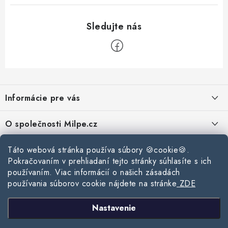
k
y
v
ý
p
Z
i
á
s
Informácie pre vás
p
u
ä
Reklamace a vrácení zboží
O společnosti Milpe.cz
t
Zásady používania súborov cookie
i
Často sa nás pýtate
Kontakty
Táto webová stránka používa súbory 🍪cookie🍪.
e
Podmínky ochrany osobních údajů
Pokračovaním v prehliadaní tejto stránky súhlasíte s ich
O spoločnosti Milpe
Kontaktné informácie
používaním. Viac informácií o našich zásadách
Stavebný blog
Obchodní podmínky
používania súborov cookie nájdete na stránke
ZDE
Mapa webu Milpe.sk
O spoločnosti Milpe
Ako vybrať správnu difúznu fóliu pre strechu?
Prijímame online platby
Nastavenie
Žalúzie do spálne: Ako vybrať ideálne tienenie pre pokojný spánok?