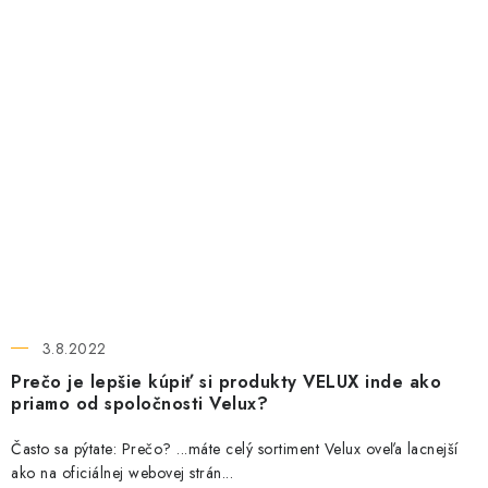
3.8.2022
Prečo je lepšie kúpiť si produkty VELUX inde ako
priamo od spoločnosti Velux?
Často sa pýtate: Prečo? ...máte celý sortiment Velux oveľa lacnejší
ako na oficiálnej webovej strán...