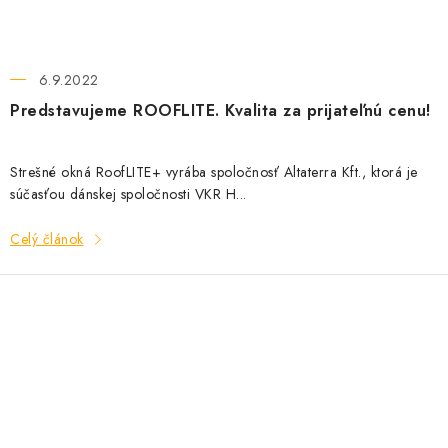
6.9.2022
Predstavujeme ROOFLITE. Kvalita za prijateľnú cenu!
Strešné okná RoofLITE+ vyrába spoločnosť Altaterra Kft., ktorá je
súčasťou dánskej spoločnosti VKR H...
Celý článok