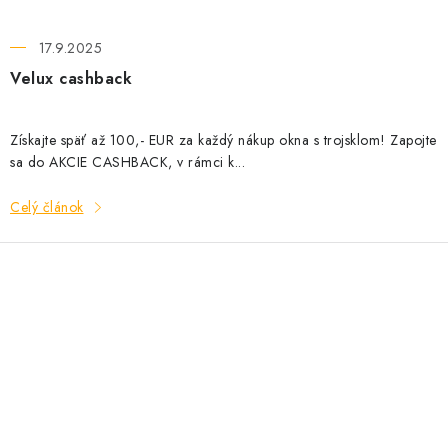
17.9.2025
Velux cashback
Získajte späť až 100,- EUR za každý nákup okna s trojsklom! Zapojte
sa do AKCIE CASHBACK, v rámci k...
Celý článok