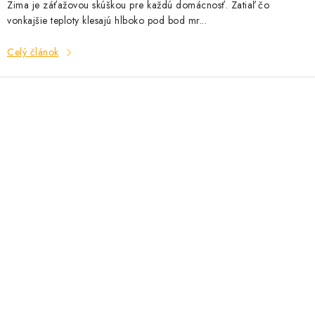
Zima je záťažovou skúškou pre každú domácnosť. Zatiaľ čo
vonkajšie teploty klesajú hlboko pod bod mr...
Celý článok