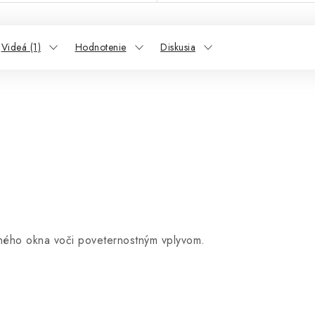
Videá (1)
Hodnotenie
Diskusia
ného okna voči poveternostným vplyvom.