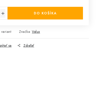
cena:
DO KOŠÍKA
 variant
Značka:
Velux
pýtať sa
Zdieľať