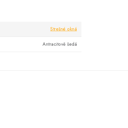
Strešné okná
Antracitově šedá