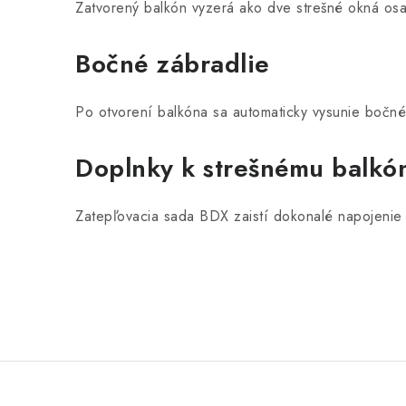
Zatvorený balkón vyzerá ako dve strešné okná os
Bočné zábradlie
Po otvorení balkóna sa automaticky vysunie bočné
Doplnky k strešnému balkó
Zatepľovacia sada BDX zaistí dokonalé napojenie o