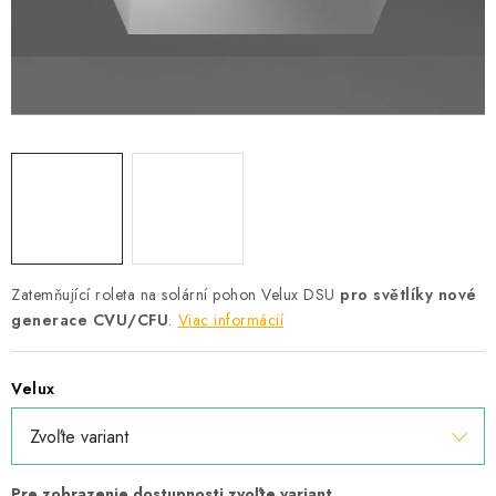
Podmínky ochrany osobních údajů
Obchodní podmínky
Mapa webu Milpe.sk
Zatemňující roleta na solární pohon Velux DSU
pro světlíky nové
generace CVU/CFU
.
Viac informácií
Velux