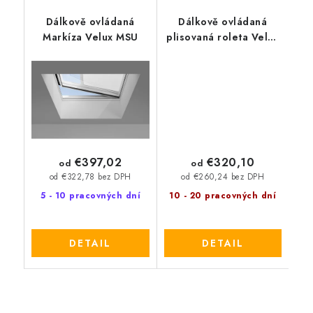
Dálkově ovládaná
Dálkově ovládaná
Markíza Velux MSU
plisovaná roleta Velux
FMK
€397,02
€320,10
od
od
od €322,78 bez DPH
od €260,24 bez DPH
5 - 10 pracovných dní
10 - 20 pracovných dní
DETAIL
DETAIL