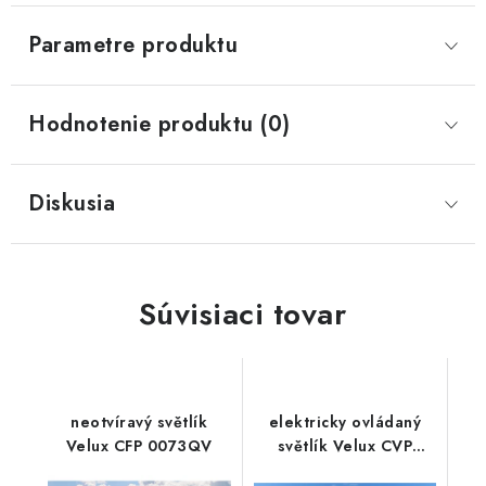
Parametre produktu
Hodnotenie produktu (0)
Diskusia
Súvisiaci tovar
neotvíravý světlík
elektricky ovládaný
Velux CFP 0073QV
světlík Velux CVP
0673QV