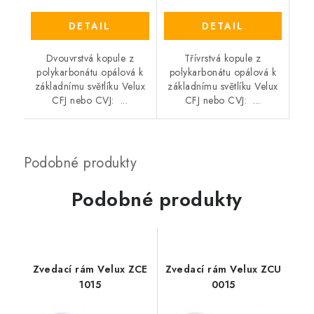
DETAIL
DETAIL
Dvouvrstvá kopule z
Třívrstvá kopule z
polykarbonátu opálová k
polykarbonátu opálová k
základnímu světlíku Velux
základnímu světlíku Velux
CFJ nebo CVJ: ...
CFJ nebo CVJ: ...
Podobné produkty
Zvedací rám Velux ZCE
Zvedací rám Velux ZCU
1015
0015