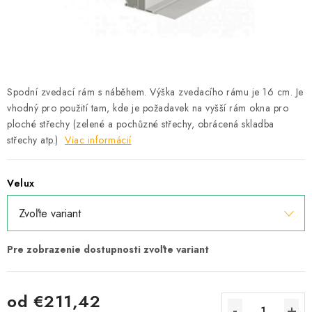
Podmínky ochrany osobních údajů
Obchodní podmínky
Mapa webu Milpe.sk
Spodní zvedací rám s náběhem. Výška zvedacího rámu je 16 cm. Je
vhodný pro použití tam, kde je požadavek na vyšší rám okna pro
ploché střechy (zelené a pochůzné střechy, obrácená skladba
střechy atp.)
Viac informácií
Velux
od
€211,42