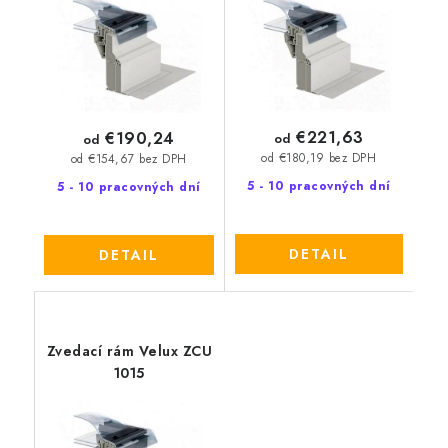
€221,63
€190,24
od
od
od €180,19 bez DPH
od €154,67 bez DPH
5 - 10 pracovných dní
5 - 10 pracovných dní
DETAIL
DETAIL
Zvedací rám Velux ZCU
1015