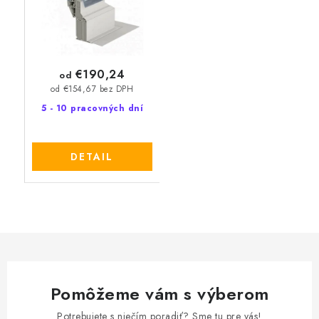
€190,24
od
od €154,67 bez DPH
5 - 10 pracovných dní
DETAIL
Pomôžeme vám s výberom
Potrebujete s niečím poradiť? Sme tu pre vás!