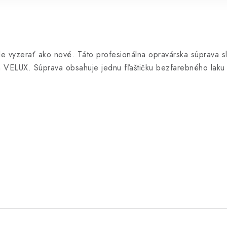
le vyzerať ako nové. Táto profesionálna opravárska súprava 
h VELUX. Súprava obsahuje jednu fľaštičku bezfarebného lak