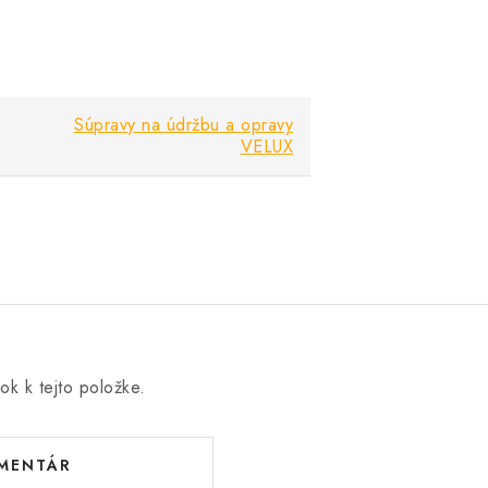
Súpravy na údržbu a opravy
VELUX
ok k tejto položke.
OMENTÁR