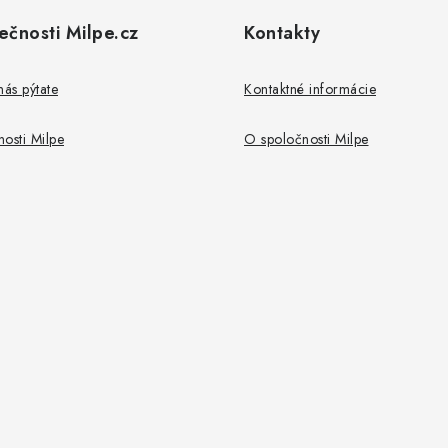
ečnosti Milpe.cz
Kontakty
nás pýtate
Kontaktné informácie
osti Milpe
O spoločnosti Milpe