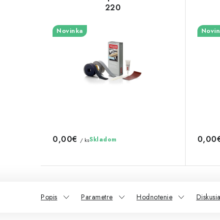
220
Novinka
Novin
0,00€
0,00
Skladom
/ ks
Popis
Parametre
Hodnotenie
Diskusi