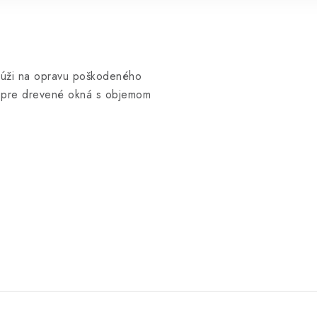
slúži na opravu poškodeného
u pre drevené okná s objemom