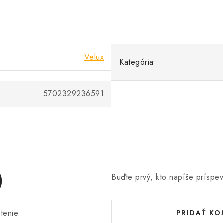
Velux
Kategória
5702329236591
)
Buďte prvý, kto napíše príspev
tenie.
PRIDAŤ K