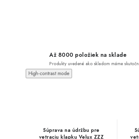
Až 8000 položiek na sklade
Produkty uvedené ako skladom máme skutočn
High-contrast mode
Súprava na údržbu pre
S
vetraciu klapku Velux ZZZ
vet