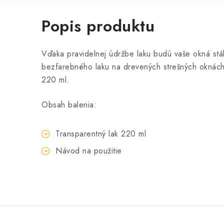
Popis produktu
Vďaka pravidelnej údržbe laku budú vaše okná stá
bezfarebného laku na drevených strešných oknác
220 ml.
Obsah balenia:
Transparentný lak 220 ml
Návod na použitie