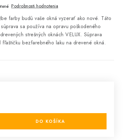
Podrobnosti hodnotenia
tené
žbe farby budú vaše okná vyzerať ako nové. Táto
á súprava sa používa na opravu poškodeného
 drevených strešných oknách VELUX. Súprava
 fľaštičku bezfarebného laku na drevené okná.
DO KOŠÍKA