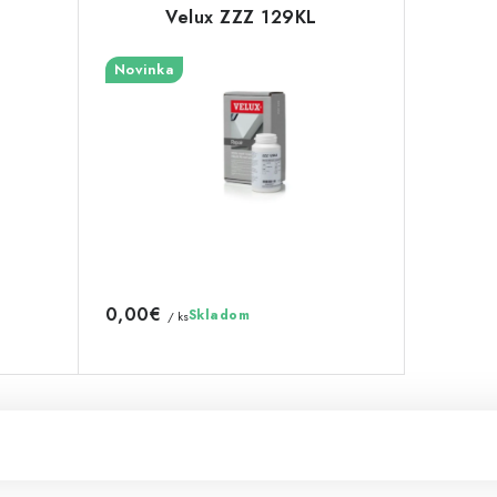
Velux ZZZ 129KL
Novinka
0,00€
Skladom
/ ks