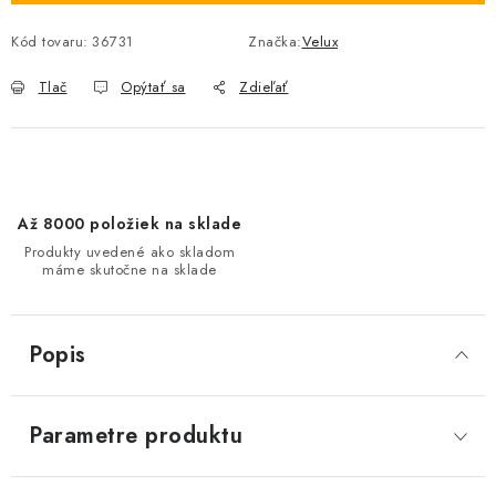
Kód tovaru:
36731
Značka:
Velux
Tlač
Opýtať sa
Zdieľať
Až 8000 položiek na sklade
Produkty uvedené ako skladom
máme skutočne na sklade
Popis
Parametre produktu