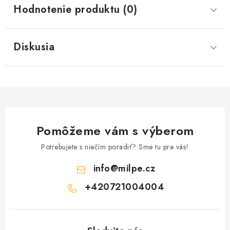
Hodnotenie produktu (0)
Diskusia
Pomôžeme vám s výberom
Potrebujete s niečím poradiť? Sme tu pre vás!
info
@
milpe.cz
+420721004004