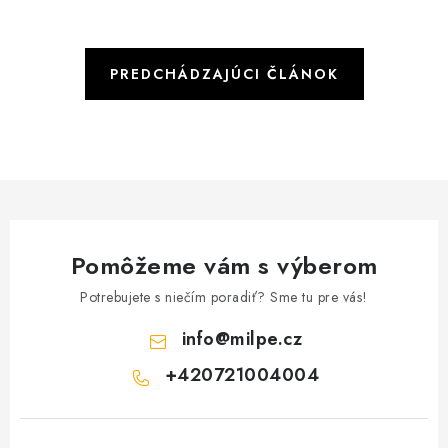
PREDCHÁDZAJÚCI ČLÁNOK
Pomôžeme vám s výberom
Potrebujete s niečím poradiť? Sme tu pre vás!
info
@
milpe.cz
+420721004004