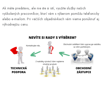
Ak máte predstavu, ale nie ste si istí, využite služby našich
vyškolených pracovníkov, ktorí vám s výberom pomôžu telefonicky
alebo e-mailom. Pri väčších objednávkach vám vieme ponúknuť aj
výhodnejšiu cenu.