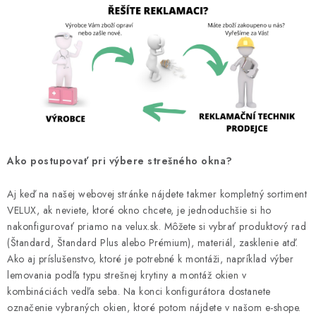
Ako postupovať pri výbere strešného okna?
Aj keď na našej webovej stránke nájdete takmer kompletný sortiment
VELUX, ak neviete, ktoré okno chcete, je jednoduchšie si ho
nakonfigurovať priamo na velux.sk. Môžete si vybrať produktový rad
(Štandard, Štandard Plus alebo Prémium), materiál, zasklenie atď.
Ako aj príslušenstvo, ktoré je potrebné k montáži, napríklad výber
lemovania podľa typu strešnej krytiny a montáž okien v
kombináciách vedľa seba. Na konci konfigurátora dostanete
označenie vybraných okien, ktoré potom nájdete v našom e-shope.