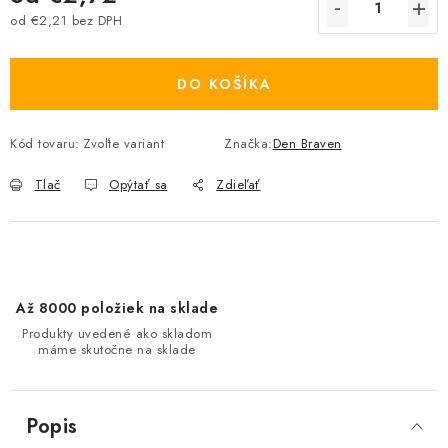
od
€2,21
bez DPH
Jednotková cena:
DO KOŠÍKA
Kód tovaru:
Zvoľte variant
Značka:
Den Braven
Tlač
Opýtať sa
Zdieľať
Až 8000 položiek na sklade
Produkty uvedené ako skladom
máme skutočne na sklade
Popis