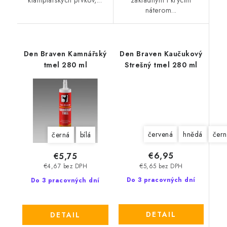
náterom...
Den Braven Kamnářský
Den Braven Kaučukový
tmel 280 ml
Strešný tmel 280 ml
červená
hnědá
čern
černá
bílá
€6,95
€5,75
€5,65 bez DPH
€4,67 bez DPH
Do 3 pracovných dní
Do 3 pracovných dní
DETAIL
DETAIL