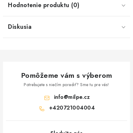
Hodnotenie produktu (0)
Diskusia
Pomôžeme vám s výberom
Potrebujete s niečím poradiť? Sme tu pre vás!
info
@
milpe.cz
+420721004004