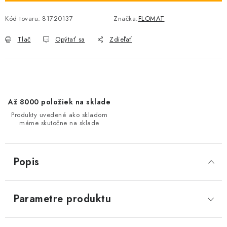
Kód tovaru:
81720137
Značka:
FLOMAT
Tlač
Opýtať sa
Zdieľať
Až 8000 položiek na sklade
Produkty uvedené ako skladom
máme skutočne na sklade
Popis
Parametre produktu