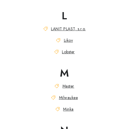
L
LANIT PLAST, s.r.o.
Likov
Lobster
M
Master
Milwaukee
Minka