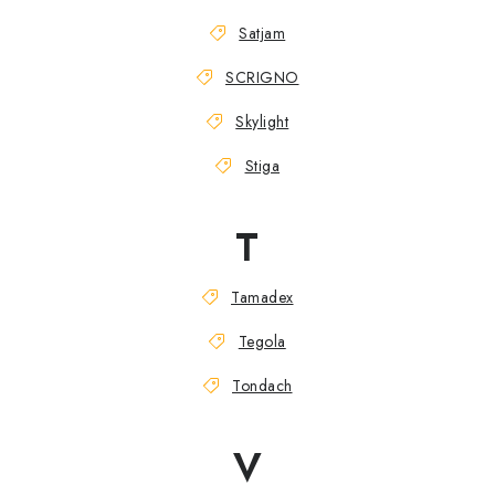
Satjam
SCRIGNO
Skylight
Stiga
T
Tamadex
Tegola
Tondach
V