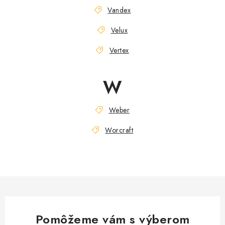
Vandex
Velux
Vertex
W
Weber
Worcraft
Pomôžeme vám s výberom