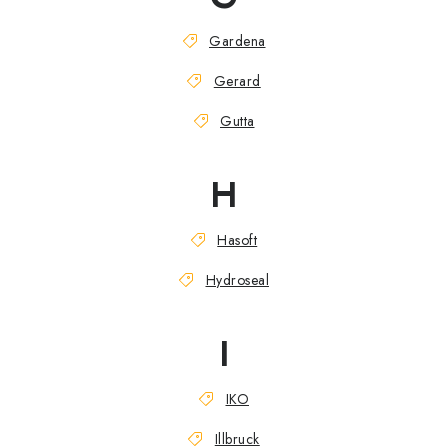
Gardena
Gerard
Gutta
H
Hasoft
Hydroseal
I
IKO
Illbruck