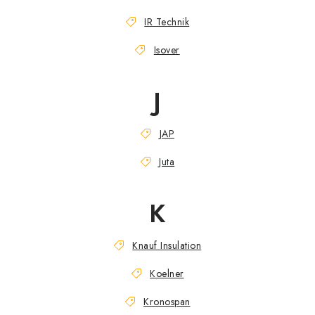
IR Technik
Isover
J
JAP
Juta
K
Knauf Insulation
Koelner
Kronospan