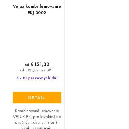
Velux kombi lemovanie
EKJ 0002
€151,32
od
od €123,02 bez DPH
5 - 10 pracovných dní
DETAIL
Kombinované lemovanie
VELUX EKJ pre kombinácie
strešných oken, materiál
hliník. Zapustené...