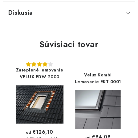
Diskusia
Súvisiaci tovar
Zateplené lemovanie
Velux Kombi
VELUX EDW 2000
Lemovanie EKT 0001
€126,10
od
€84,08
od