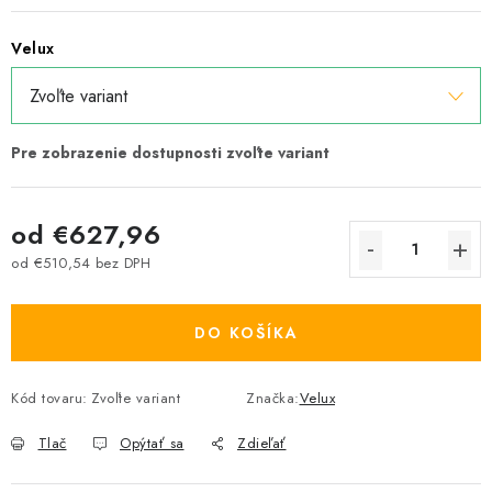
Velux
od
€627,96
od
€510,54
bez DPH
Jednotková cena:
DO KOŠÍKA
Kód tovaru:
Zvoľte variant
Značka:
Velux
Tlač
Opýtať sa
Zdieľať