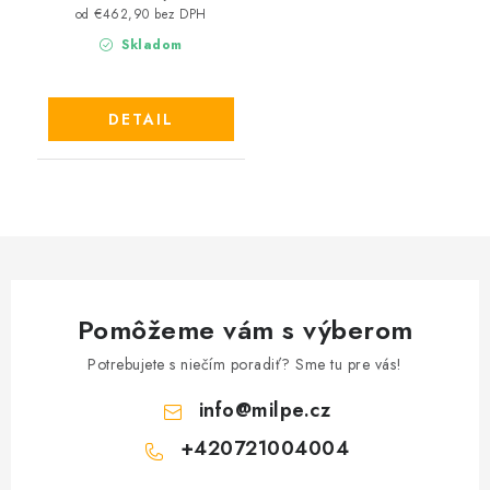
od €462,90 bez DPH
Skladom
DETAIL
Pomôžeme vám s výberom
Potrebujete s niečím poradiť? Sme tu pre vás!
info
@
milpe.cz
+420721004004