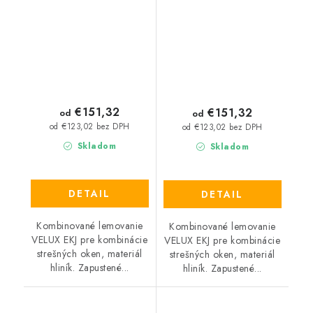
€151,32
€151,32
od
od
od €123,02 bez DPH
od €123,02 bez DPH
Skladom
Skladom
DETAIL
DETAIL
Kombinované lemovanie
Kombinované lemovanie
VELUX EKJ pre kombinácie
VELUX EKJ pre kombinácie
strešných oken, materiál
strešných oken, materiál
hliník. Zapustené...
hliník. Zapustené...