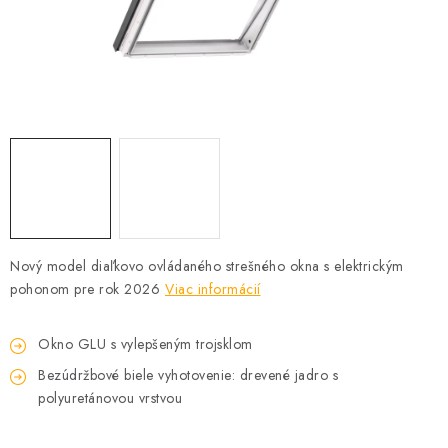
Podmínky ochrany osobních údajů
Obchodní podmínky
Mapa webu Milpe.sk
Nový model diaľkovo ovládaného strešného okna s elektrickým
pohonom pre rok 2026
Viac informácií
Okno GLU s vylepšeným trojsklom
Bezúdržbové biele vyhotovenie: drevené jadro s
polyuretánovou vrstvou