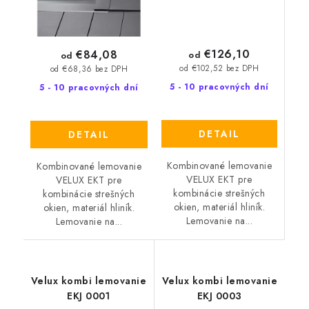
€126,10
€84,08
od
od
od €102,52 bez DPH
od €68,36 bez DPH
5 - 10 pracovných dní
5 - 10 pracovných dní
DETAIL
DETAIL
Kombinované lemovanie
Kombinované lemovanie
VELUX EKT pre
VELUX EKT pre
kombinácie strešných
kombinácie strešných
okien, materiál hliník.
okien, materiál hliník.
Lemovanie na...
Lemovanie na...
Velux kombi lemovanie
Velux kombi lemovanie
EKJ 0001
EKJ 0003