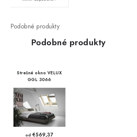
Podobné produkty
Strešné okno VELUX
GGL 3066
€569,37
od