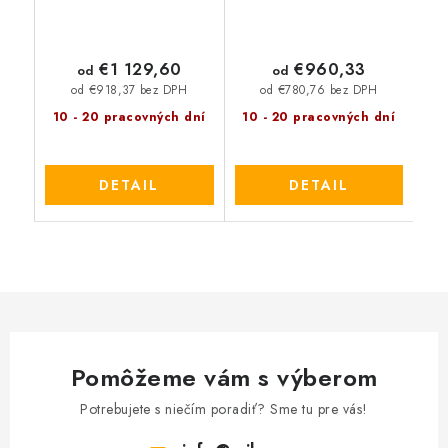
€1 129,60
€960,33
od
od
od €918,37 bez DPH
od €780,76 bez DPH
10 - 20 pracovných dní
10 - 20 pracovných dní
DETAIL
DETAIL
Pomôžeme vám s výberom
Potrebujete s niečím poradiť? Sme tu pre vás!