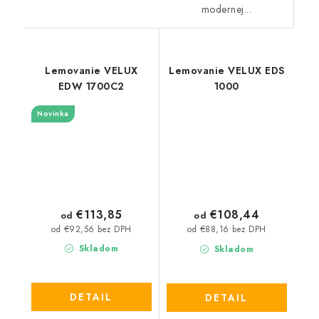
modernej...
Lemovanie VELUX
Lemovanie VELUX EDS
EDW 1700C2
1000
Novinka
€113,85
€108,44
od
od
od €92,56 bez DPH
od €88,16 bez DPH
Skladom
Skladom
DETAIL
DETAIL