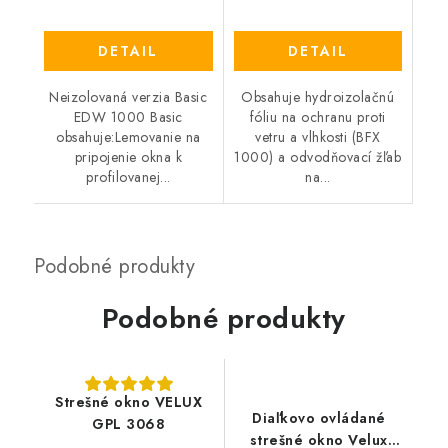
DETAIL
DETAIL
Neizolovaná verzia Basic
Obsahuje hydroizolačnú
EDW 1000 Basic
fóliu na ochranu proti
obsahuje:Lemovanie na
vetru a vlhkosti (BFX
pripojenie okna k
1000) a odvodňovací žľab
profilovanej...
na...
Podobné produkty
Strešné okno VELUX
Diaľkovo ovládané
GPL 3068
strešné okno Velux