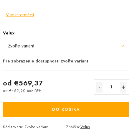
Viac informácií
Velux
od
€569,37
od
€462,90
bez DPH
Jednotková cena:
DO KOŠÍKA
Kód tovaru:
Zvoľte variant
Značka:
Velux