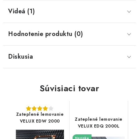
Videá (1)
Hodnotenie produktu (0)
Diskusia
Súvisiaci tovar
Zateplené lemovanie
Zateplené lemovanie
VELUX EDW 2000
VELUX EDQ 2000L
Novinka