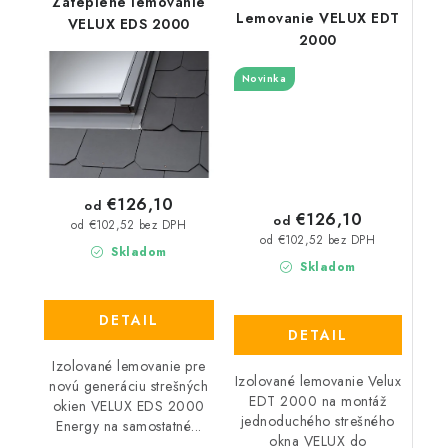
Zateplené lemovanie
Lemovanie VELUX EDT
VELUX EDS 2000
2000
Novinka
€126,10
od
€126,10
od
od €102,52 bez DPH
od €102,52 bez DPH
Skladom
Skladom
DETAIL
DETAIL
Izolované lemovanie pre
Izolované lemovanie Velux
novú generáciu strešných
EDT 2000 na montáž
okien VELUX EDS 2000
jednoduchého strešného
Energy na samostatné...
okna VELUX do