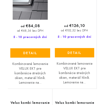
€126,10
€84,08
od
od
od €102,52 bez DPH
od €68,36 bez DPH
5 - 10 pracovných dní
5 - 10 pracovných dní
DETAIL
DETAIL
Kombinované lemovanie
Kombinované lemovanie
VELUX EKT pre
VELUX EKT pre
kombinácie strešných
kombinácie strešných
okien, materiál hliník.
okien, materiál hliník.
Lemovanie na...
Lemovanie na...
Velux kombi lemovanie
Velux kombi lemovanie