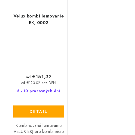
Velux kombi lemovanie
EKJ 0002
€151,32
od
od €123,02 bez DPH
5 - 10 pracovných dní
DETAIL
Kombinované lemovanie
VELUX EKJ pre kombinácie