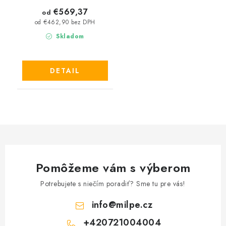
€569,37
od
od €462,90 bez DPH
Skladom
DETAIL
Pomôžeme vám s výberom
Potrebujete s niečím poradiť? Sme tu pre vás!
info
@
milpe.cz
+420721004004