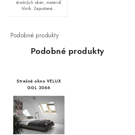
strešných oken, materiál
hliník. Zapustené...
Podobné produkty
Strešné okno VELUX
GGL 3066