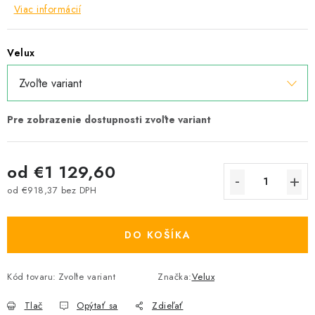
Viac informácií
Velux
od
€1 129,60
od
€918,37
bez DPH
Jednotková cena:
DO KOŠÍKA
Kód tovaru:
Zvoľte variant
Značka:
Velux
Tlač
Opýtať sa
Zdieľať