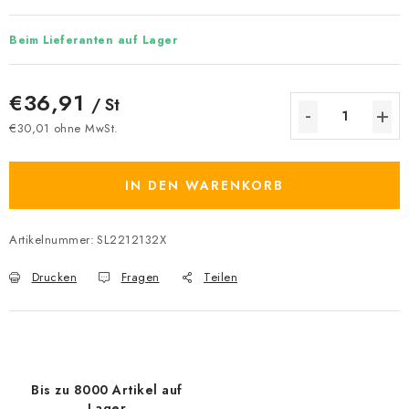
Beim Lieferanten auf Lager
€36,91
/ St
€30,01 ohne MwSt.
Verkaufspreis:
IN DEN WARENKORB
Artikelnummer:
SL2212132X
Drucken
Fragen
Teilen
Bis zu 8000 Artikel auf
Lager