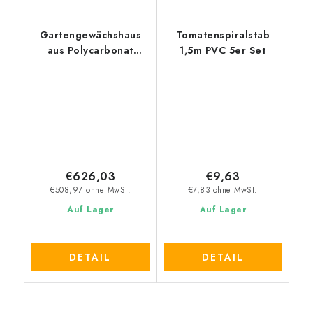
Gartengewächshaus
Tomatenspiralstab
aus Polycarbonat
1,5m PVC 5er Set
POLIGARD Arrow
(6mm)
€626,03
€9,63
€508,97 ohne MwSt.
€7,83 ohne MwSt.
Auf Lager
Auf Lager
DETAIL
DETAIL