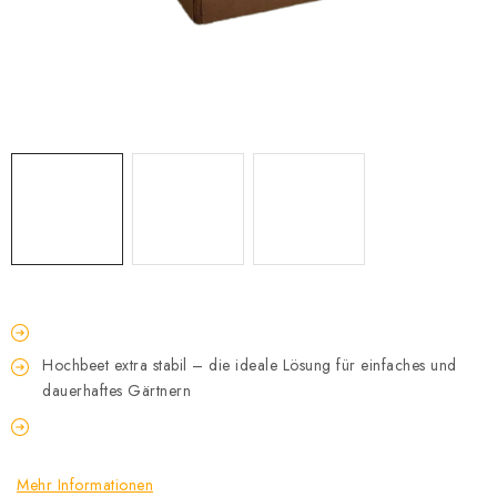
Datenschutzerklärung
Allgemeinen Geschäftsbedingungen
Sitemap von Milpe.sk
Hochbeet extra stabil – die ideale Lösung für einfaches und
dauerhaftes Gärtnern
Mehr Informationen