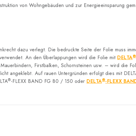
 Konstruktion von Wohngebäuden und zur Energieeinsparung g
senkrecht dazu verlegt. Die bedruckte Seite der Folie muss i
®
verwendet. An den Überlappungen wird die Folie mit
DELTA
 Mauerbindern, Firstbalken, Schornsteinen usw. – wird die Fo
icht angeklebt. Auf rauen Untergründen erfolgt dies mit
DELT
®
®
LTA
-FLEXX BAND FG 80 / 150 oder
DELTA
-FLEXX BAN