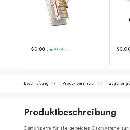
$0.00
$0.0
Skladom
/ ks
Beschreibung
Produktparameter
Zugehörige
Produktbeschreibung
Dampfsperre für alle geneigten Dachsysteme zur s