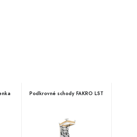
enka
Podkrovné schody FAKRO LST