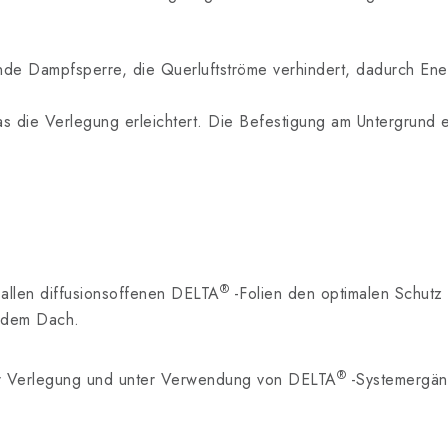
itende Dampfsperre, die Querluftströme verhindert, dadurch Ene
was die Verlegung erleichtert. Die Befestigung am Untergrund 
®
 allen diffusionsoffenen DELTA
-Folien den optimalen Schutz
r dem Dach.
®
er Verlegung und unter Verwendung von DELTA
-Systemergän