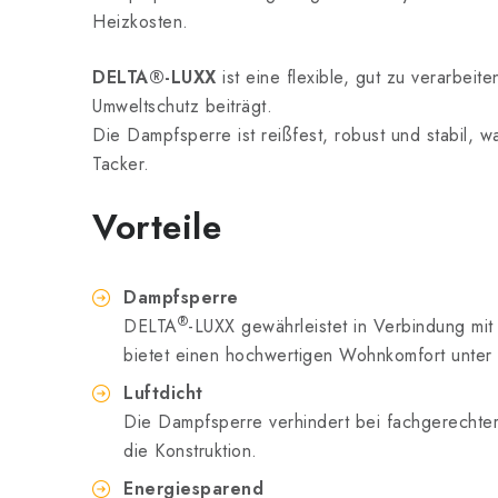
Heizkosten.
DELTA®-LUXX
ist eine flexible, gut zu verarbe
Umweltschutz beiträgt.
Die Dampfsperre ist reißfest, robust und stabil, 
Tacker.
Vorteile
Dampfsperre
®
DELTA
-LUXX gewährleistet in Verbindung mit
bietet einen hochwertigen Wohnkomfort unte
Luftdicht
Die Dampfsperre verhindert bei fachgerecht
die Konstruktion.
Energiesparend