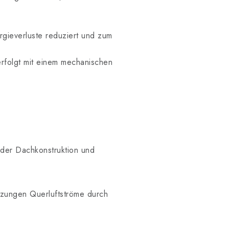
rgieverluste reduziert und zum
erfolgt mit einem mechanischen
 der Dachkonstruktion und
zungen Querluftströme durch