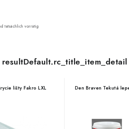
 tatsächlich vorrätig
resultDefault.rc_title_item_detail
rycie lišty Fakro LXL
Den Braven Tekutá lep