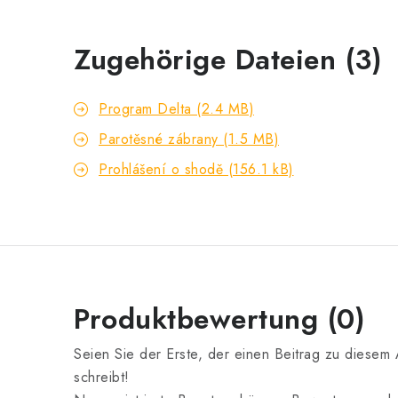
Zugehörige Dateien (3)
Program Delta (2.4 MB)
Parotěsné zábrany (1.5 MB)
Prohlášení o shodě (156.1 kB)
Produktbewertung (0)
Seien Sie der Erste, der einen Beitrag zu diesem A
schreibt!