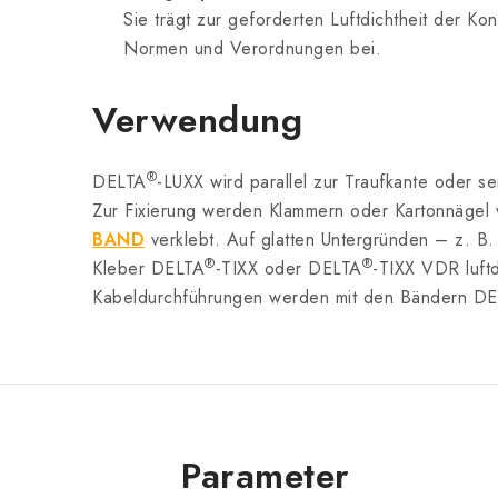
Sie trägt zur geforderten Luftdichtheit der
Normen und Verordnungen bei.
Verwendung
®
DELTA
-LUXX wird parallel zur Traufkante oder 
Zur Fixierung werden Klammern oder Kartonnägel 
BAND
verklebt. Auf glatten Untergründen – z. B.
®
®
Kleber
DELTA
-TIXX oder
DELTA
-TIXX VDR luftd
Kabeldurchführungen werden mit den Bändern
DE