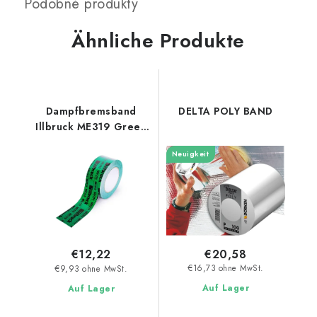
Ähnliche Produkte
Dampfbremsband
DELTA POLY BAND
Illbruck ME319 Green
Extrem
Neuigkeit
€20,58
€12,22
€16,73 ohne MwSt.
€9,93 ohne MwSt.
Auf Lager
Auf Lager