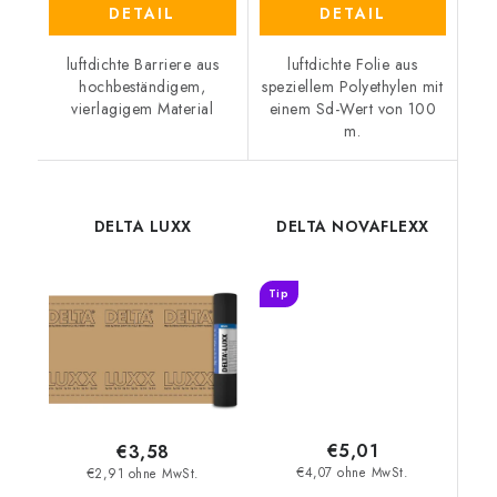
DETAIL
DETAIL
luftdichte Barriere aus
luftdichte Folie aus
hochbeständigem,
speziellem Polyethylen mit
vierlagigem Material
einem Sd-Wert von 100
m.
DELTA LUXX
DELTA NOVAFLEXX
Tip
€5,01
€3,58
€4,07 ohne MwSt.
€2,91 ohne MwSt.