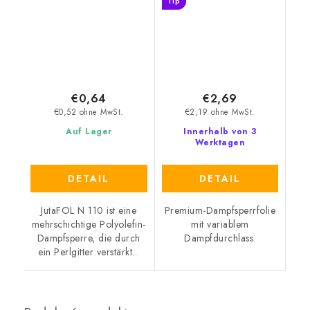
Tip
€0,64
€2,69
€0,52 ohne MwSt.
€2,19 ohne MwSt.
Auf Lager
Innerhalb von 3
Werktagen
DETAIL
DETAIL
JutaFOL N 110 ist eine
Premium-Dampfsperrfolie
mehrschichtige Polyolefin-
mit variablem
Dampfsperre, die durch
Dampfdurchlass.
ein Perlgitter verstärkt...