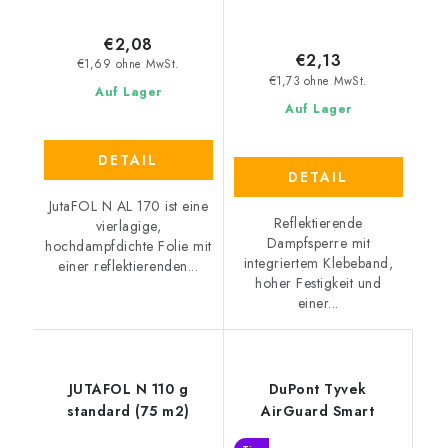
€2,08
€2,13
€1,69 ohne MwSt.
€1,73 ohne MwSt.
Auf Lager
Auf Lager
DETAIL
DETAIL
JutaFOL N AL 170 ist eine
Reflektierende
vierlagige,
Dampfsperre mit
hochdampfdichte Folie mit
integriertem Klebeband,
einer reflektierenden...
hoher Festigkeit und
einer...
JUTAFOL N 110 g
DuPont Tyvek
standard (75 m2)
AirGuard Smart