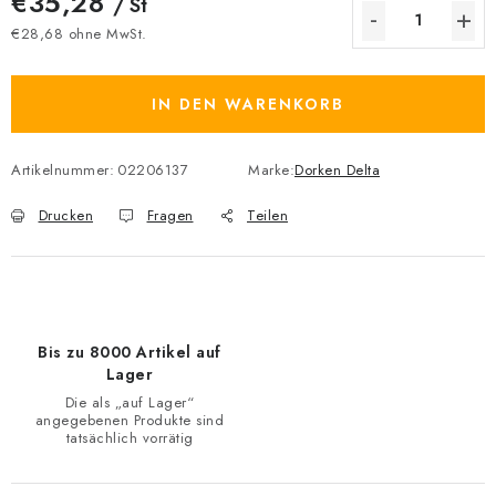
€35,28
/ St
€28,68 ohne MwSt.
Verkaufspreis:
IN DEN WARENKORB
Artikelnummer:
02206137
Marke:
Dorken Delta
Drucken
Fragen
Teilen
Bis zu 8000 Artikel auf
Lager
Die als „auf Lager“
angegebenen Produkte sind
tatsächlich vorrätig