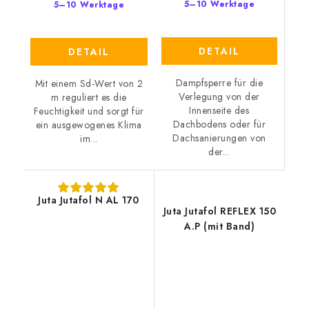
5–10 Werktage
5–10 Werktage
DETAIL
DETAIL
Dampfsperre für die
Mit einem Sd-Wert von 2
Verlegung von der
m reguliert es die
Innenseite des
Feuchtigkeit und sorgt für
Dachbodens oder für
ein ausgewogenes Klima
Dachsanierungen von
im...
der...
Juta Jutafol N AL 170
Juta Jutafol REFLEX 150
A.P (mit Band)