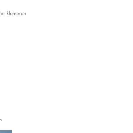
er kleineren
n