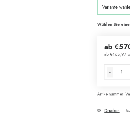
ab
€57
ab
€463,97
o
Verkaufsprei
Artikelnummer:
Va
Drucken