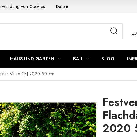
Verwendung von Cookies
Datenschutzerklärung
Allgemeinen G
+
HAUS UND GARTEN
BAU
BLOG
IMP
enster Velux CFJ 2020 50 cm
Festve
Flachd
2020 