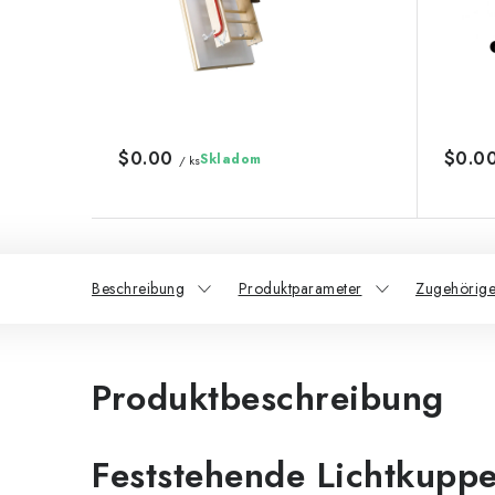
$0.00
$0.0
Skladom
/ ks
Beschreibung
Produktparameter
Zugehörige
Produktbeschreibung
Feststehende Lichtkuppe