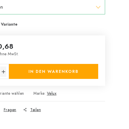
0,68
hne MwSt.
s:
IN DEN WARENKORB
riante wählen
Marke:
Velux
Fragen
Teilen