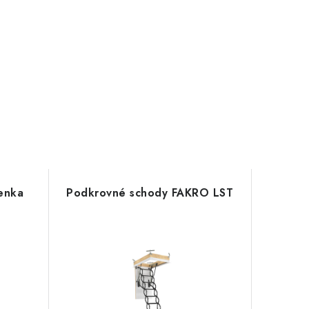
enka
Podkrovné schody FAKRO LST