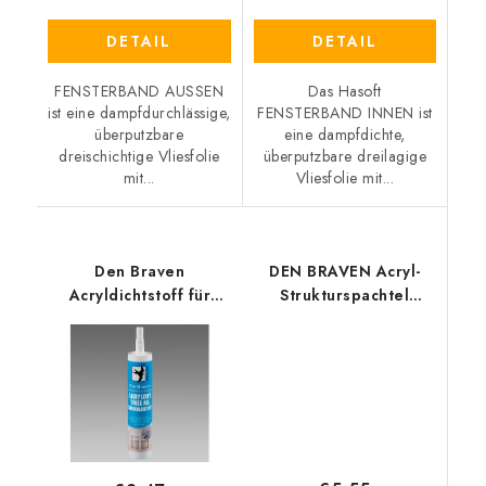
DETAIL
DETAIL
FENSTERBAND AUSSEN
Das Hasoft
ist eine dampfdurchlässige,
FENSTERBAND INNEN ist
überputzbare
eine dampfdichte,
dreischichtige Vliesfolie
überputzbare dreilagige
mit...
Vliesfolie mit...
Den Braven
DEN BRAVEN Acryl-
Acryldichtstoff für
Strukturspachtel
Gipskarton 280 ml
280ml weiß
weiß