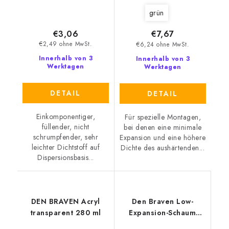
grün
€3,06
€7,67
€2,49 ohne MwSt.
€6,24 ohne MwSt.
Innerhalb von 3
Innerhalb von 3
Werktagen
Werktagen
DETAIL
DETAIL
Einkomponentiger,
Für spezielle Montagen,
füllender, nicht
bei denen eine minimale
schrumpfender, sehr
Expansion und eine höhere
leichter Dichtstoff auf
Dichte des aushärtenden...
Dispersionsbasis...
DEN BRAVEN Acryl
Den Braven Low-
transparent 280 ml
Expansion-Schaum
750ml mit Röhrchen