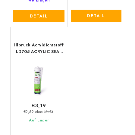
Werktagen
DETAIL
DETAIL
Illbruck Acryldichtstoff
LD705 ACRYLIC SEAL
PRO 310 ml
€3,19
€2,59 ohne MwSt.
Auf Lager