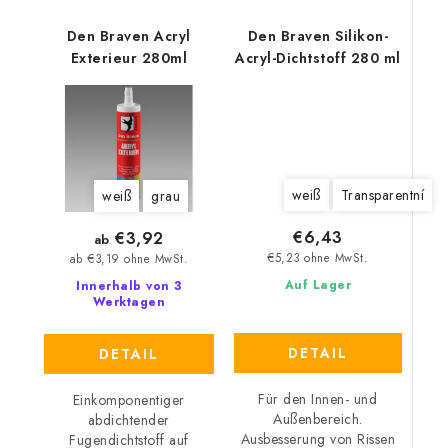
Den Braven Acryl
Den Braven Silikon-
Exterieur 280ml
Acryl-Dichtstoff 280 ml
weiß
Transparentní
weiß
grau
€6,43
€3,92
ab
€5,23 ohne MwSt.
ab €3,19 ohne MwSt.
Auf Lager
Innerhalb von 3
Werktagen
DETAIL
DETAIL
Für den Innen- und
Einkomponentiger
Außenbereich.
abdichtender
Ausbesserung von Rissen
Fugendichtstoff auf