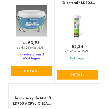
Dichtstoff LD703
Spachtelmasse weiß
PAINTER ACRYLIC
SEAL 310 ml
€3,95
ab
€2,34
ab €3,21 ohne MwSt.
€1,90 ohne MwSt.
Innerhalb von 3
Auf Lager
Werktagen
DETAIL
DETAIL
Illbruck Acryldichtstoff
LD705 ACRYLIC SEAL
PRO 310 ml