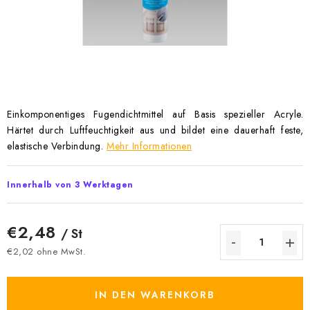
Datenschutzerklärung
Allgemeinen Geschäftsbedingungen
Sitemap von Milpe.sk
Einkomponentiges Fugendichtmittel auf Basis spezieller Acryle.
Härtet durch Luftfeuchtigkeit aus und bildet eine dauerhaft feste,
elastische Verbindung.
Mehr Informationen
Innerhalb von 3 Werktagen
€2,48
/ St
€2,02 ohne MwSt.
Verkaufspreis:
IN DEN WARENKORB