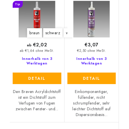
Tip
braun
schwarz
weiß
grau
€2,02
€3,07
ab
€2,50 ohne MwSt.
ab €1,64 ohne MwSt.
Innerhalb von 3
Innerhalb von 3
Werktagen
Werktagen
DETAIL
DETAIL
Den Braven Acryldichtstoff
Einkomponentiger,
ist ein Dichtstoff zum
füllender, nicht
Verfugen von Fugen
schrumpfender, sehr
zwischen Fenster- und...
leichter Dichtstoff auf
Dispersionsbasis...