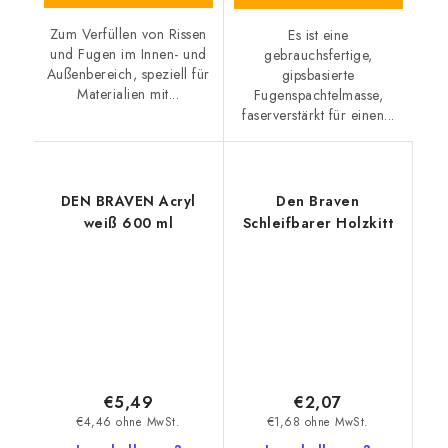
Zum Verfüllen von Rissen
Es ist eine
und Fugen im Innen- und
gebrauchsfertige,
Außenbereich, speziell für
gipsbasierte
Materialien mit...
Fugenspachtelmasse,
faserverstärkt für einen...
DEN BRAVEN Acryl
Den Braven
weiß 600 ml
Schleifbarer Holzkitt
€5,49
€2,07
€4,46 ohne MwSt.
€1,68 ohne MwSt.