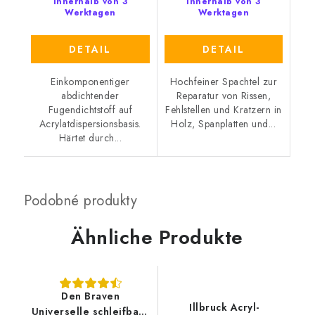
Innerhalb von 3
Innerhalb von 3
Werktagen
Werktagen
DETAIL
DETAIL
Einkomponentiger
Hochfeiner Spachtel zur
abdichtender
Reparatur von Rissen,
Fugendichtstoff auf
Fehlstellen und Kratzern in
Acrylatdispersionsbasis.
Holz, Spanplatten und...
Härtet durch...
Ähnliche Produkte
Den Braven
Illbruck Acryl-
Universelle schleifbare