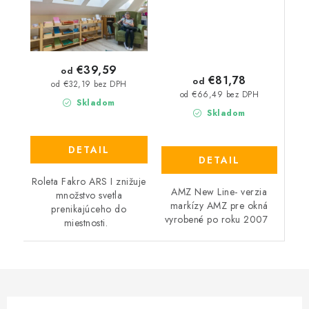
€39,59
od
€81,78
od
od €32,19 bez DPH
od €66,49 bez DPH
Skladom
Skladom
DETAIL
DETAIL
Roleta Fakro ARS I znižuje
AMZ New Line- verzia
množstvo svetla
markízy AMZ pre okná
prenikajúceho do
vyrobené po roku 2007
miestnosti.