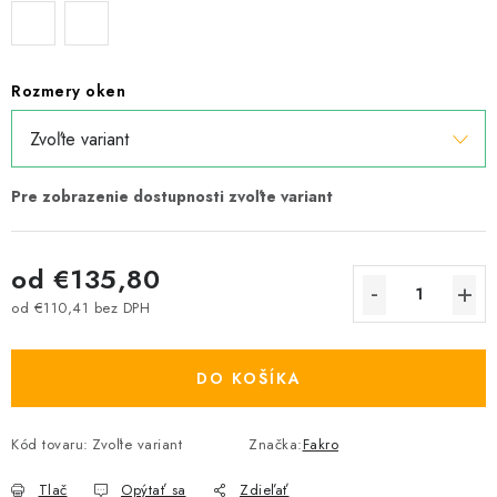
Rozmery oken
od
€135,80
od
€110,41
bez DPH
Jednotková cena:
DO KOŠÍKA
Kód tovaru:
Zvoľte variant
Značka:
Fakro
Tlač
Opýtať sa
Zdieľať