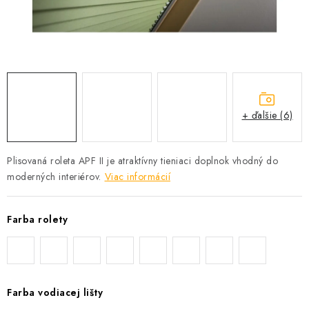
Podmínky ochrany osobních údajů
Obchodní podmínky
Mapa webu Milpe.sk
+ ďalšie (6)
Plisovaná roleta APF II je atraktívny tieniaci doplnok vhodný do
moderných interiérov.
Viac informácií
Farba rolety
Farba vodiacej lišty