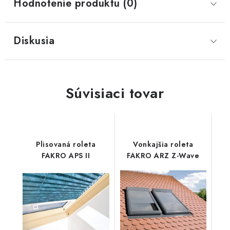
Hodnotenie produktu (0)
Diskusia
Súvisiaci tovar
Plisovaná roleta
Vonkajšia roleta
FAKRO APS II
FAKRO ARZ Z-Wave