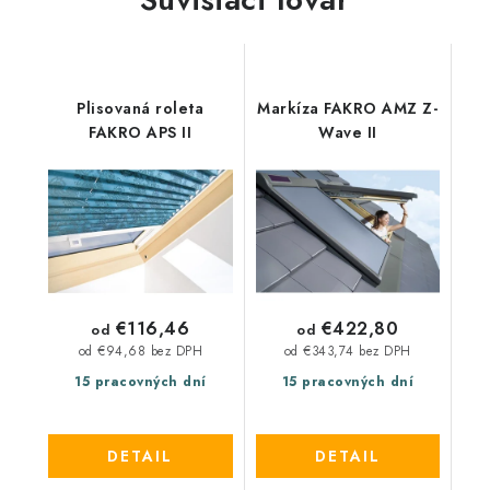
Plisovaná roleta
Markíza FAKRO AMZ Z-
FAKRO APS II
Wave II
€116,46
€422,80
od
od
od €94,68 bez DPH
od €343,74 bez DPH
15 pracovných dní
15 pracovných dní
DETAIL
DETAIL