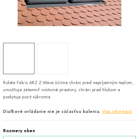
Podmínky ochrany osobních údajů
Obchodní podmínky
Mapa webu Milpe.sk
Roleta Fakro ARZ Z-Wave účinne chráni pred nepríjemným teplom,
umožňuje zatemniť vnútorné priestory, chráni pred hlukom a
poskytuje pocit súkromia.
Diaľkové ovládanie nie je súčasťou balenia.
Viac informácií
Rozmery oken