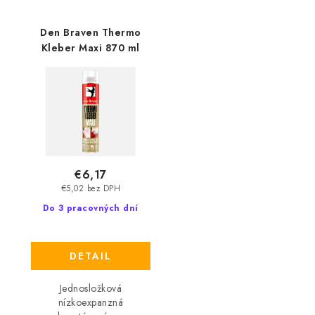
Den Braven Thermo
Kleber Maxi 870 ml
€6,17
€5,02 bez DPH
Do 3 pracovných dní
DETAIL
Jednosložková
nízkoexpanzná