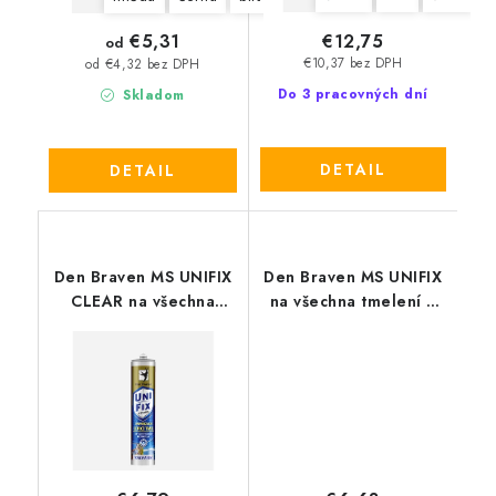
€12,75
€5,31
od
€10,37 bez DPH
od €4,32 bez DPH
Do 3 pracovných dní
Skladom
DETAIL
DETAIL
Den Braven MS UNIFIX
Den Braven MS UNIFIX
CLEAR na všechna
na všechna tmelení a
tmelení
lepení 290 ml