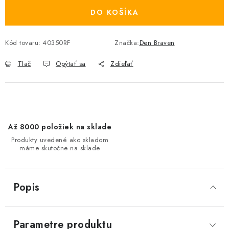
DO KOŠÍKA
Kód tovaru:
40350RF
Značka:
Den Braven
Tlač
Opýtať sa
Zdieľať
Až 8000 položiek na sklade
Produkty uvedené ako skladom
máme skutočne na sklade
Popis
Parametre produktu