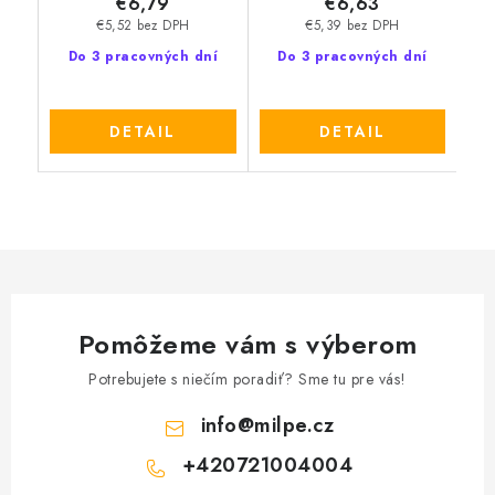
€6,79
€6,63
€5,52 bez DPH
€5,39 bez DPH
Do 3 pracovných dní
Do 3 pracovných dní
DETAIL
DETAIL
Pomôžeme vám s výberom
Potrebujete s niečím poradiť? Sme tu pre vás!
info
@
milpe.cz
+420721004004