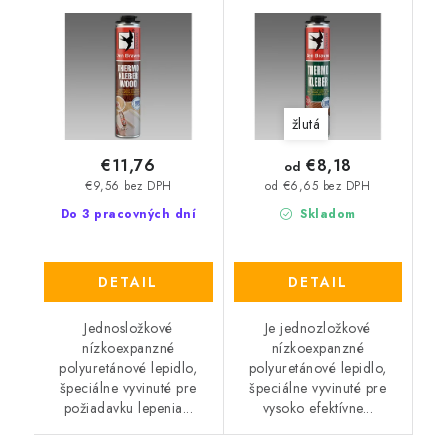
žlutá
žlutá
€8,18
€11,76
od
€9,56 bez DPH
od €6,65 bez DPH
Do 3 pracovných dní
Skladom
DETAIL
DETAIL
Jednosložkové
Je jednozložkové
nízkoexpanzné
nízkoexpanzné
polyuretánové lepidlo,
polyuretánové lepidlo,
špeciálne vyvinuté pre
špeciálne vyvinuté pre
požiadavku lepenia...
vysoko efektívne...