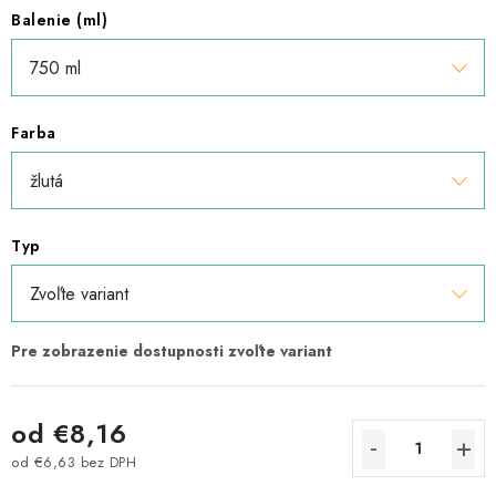
Balenie (ml)
Farba
Typ
od
€8,16
od
€6,63
bez DPH
Jednotková cena: