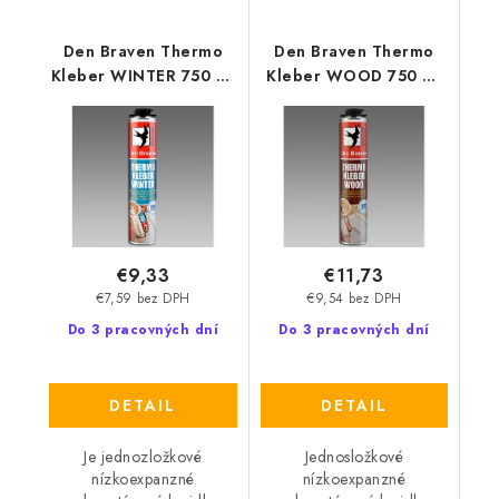
Den Braven Thermo
Den Braven Thermo
Kleber WINTER 750 ml
Kleber WOOD 750 ml
zelená
žlutá
€9,33
€11,73
€7,59 bez DPH
€9,54 bez DPH
Do 3 pracovných dní
Do 3 pracovných dní
DETAIL
DETAIL
Je jednozložkové
Jednosložkové
nízkoexpanzné
nízkoexpanzné